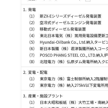
1.
発電
（1）
新ZX-Eシリーズディーゼル発電装置
（2）
空冷式ディーゼルエンジン発電装置
（3）
移動式ディーゼル発電装置
（4）
東北日本電気（株）常用発電設備更新
（5）
Hyundai-Oilbank Co., Ltd.納入タ
（6）
新日本製鐵（株）君津製鐵所納入コーク
（7）
POSCO PHANG STEEL CO., 
（8）
北陸電力（株）仏原ダム発電所納入ク
2.
変電・配電
（1）
東京電力（株）富士制御所納入2階層制
（2）
東京電力（株）納入275kV以下変電所用
3.
産業・施設プラント
（1）
日本大昭和板紙（株）大竹工場・南納