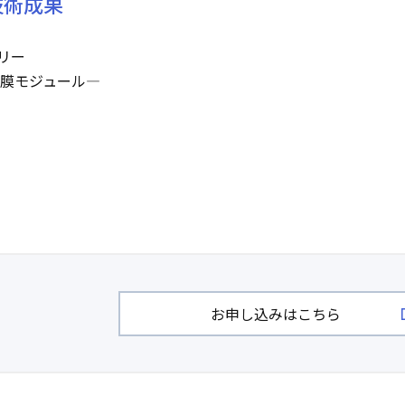
技術成果
リー
離膜モジュール―
お申し込みはこちら