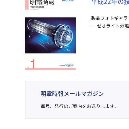
平成22年の
製品フォトギャラ
― ゼオライト分
明電時報メールマガジン
毎号、発行のご案内をお送りします。