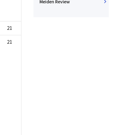
Meiden Review
21
21