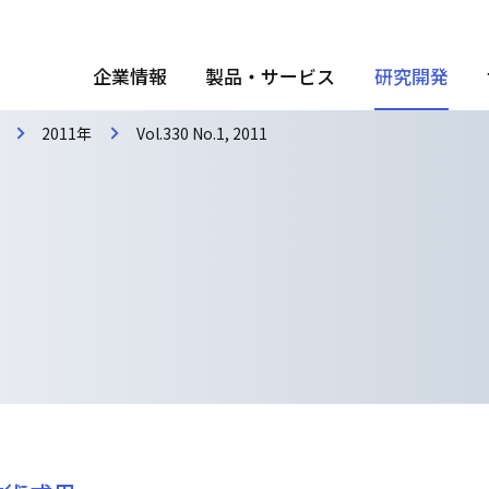
企業情報
製品・サービス
研究開発
2011年
Vol.330 No.1, 2011