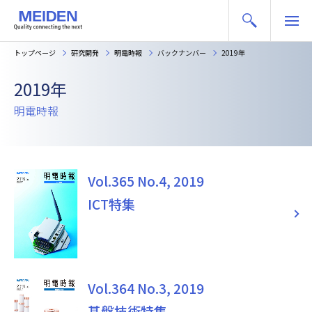
トップページ
研究開発
明電時報
バックナンバー
2019年
2019年
明電時報
Vol.365 No.4, 2019
ICT特集
Vol.364 No.3, 2019
基盤技術特集