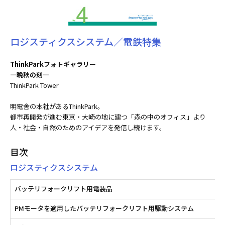
ロジスティクスシステム／電鉄特集
ThinkParkフォトギャラリー
―晩秋の刻―
ThinkPark Tower
明電舎の本社があるThinkPark。
都市再開発が進む東京・大崎の地に建つ「森の中のオフィス」より
人・社会・自然のためのアイデアを発信し続けます。
目次
ロジスティクスシステム
バッテリフォークリフト用電装品
PMモータを適用したバッテリフォークリフト用駆動システム