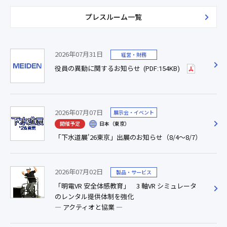
プレスルーム一覧
2026年07月31日
経営・財務
役員の異動に関するお知らせ
(PDF:154KB)
2026年07月07日
展示会・イベント
開催予定
日本（東京）
「下水道展'26東京」出展のお知らせ（8/4～8/7）
2026年07月02日
製品・サービス
「明電VR 安全体感教育」 3 軸VR シミュレータ
のレンタル提供体制を強化
― アクティオと協業 ―