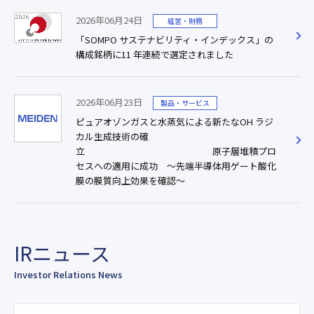
2026年06月24日
経営・財務
「SOMPO サステナビリティ・インデックス」の
構成銘柄に11 年連続で選定されました
2026年06月23日
製品・サービス
ピュアオゾンガスと水蒸気による新たなOH ラジ
カル生成技術の確
立 原子層堆積プロ
セスへの適用に成功 ～先端半導体用ゲート酸化
膜の膜質向上効果を確認～
IRニュース
Investor Relations News