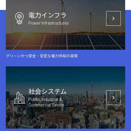
電⼒インフラ
Power Infrastructures
グリーンかつ安全・安定な電力供給の実現
社会システム
Public, Industrial &
Commercial Sector