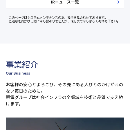
IRニュース一覧
事業紹介
Our Business
お客様の安⼼とよろこび、その先にある⼈びとのかけがえの
ない毎⽇のために。
明電グループは社会インフラの全領域を技術と品質で⽀え続
けます。