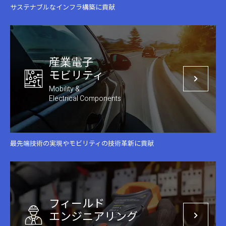
サステナブルなインフラ構築に貢献
産業電⼦
モビリティ
Mobility &
Electrical Components
最先端技術の実現やモビリティの技術革新に貢献
フィールド
エンジニアリング