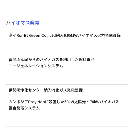
バイオマス発電
タイRoi-Et Green Co., Ltd納入9.95MWバイオマス火力発電設備
畜産ふん尿からのバイオガスを利用した燃料電池
コージェネレーションシステム
伊勢崎浄化センター納入消化ガス発電設備
カンボジアPrey Nopに設置した50kW太陽光・70kWバイオガス
複合発電システム