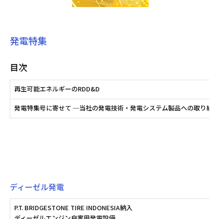
発電特集
目次
再生可能エネルギーのRDD&D
発電特集号に寄せて ─当社の発電技術・発電システム製品への取り組
ディーゼル発電
P.T. BRIDGESTONE TIRE INDONESIA納入
ディーゼルエンジン自家用発電設備