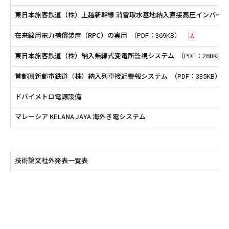
東日本旅客鉄道（株）上越新幹線 消雪取水基地納入直接高圧インバータ
在来線用電力補償装置（RPC）の実用
（PDF：369KB）
東日本旅客鉄道（株）納入無線式変電所監視システム
（PDF：288KB）
首都圏新都市鉄道（株）納入列車接近警報システム
（PDF：335KB）
ドバイメトロ電源設備
マレーシア KELANA JAYA 海外き電システム
技術論文社外発表一覧表