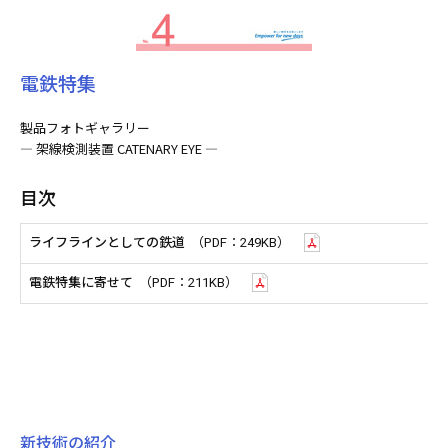
電鉄特集
製品フォトギャラリー
― 架線検測装置 CATENARY EYE ―
目次
ライフラインとしての鉄道
（PDF：249KB）
電鉄特集に寄せて
（PDF：211KB）
新技術の紹介