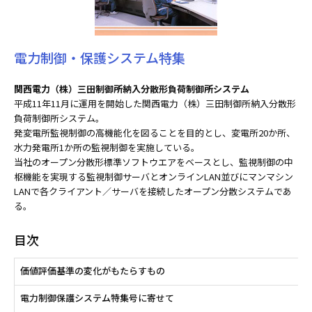
電力制御・保護システム特集
関西電力（株）三田制御所納入分散形負荷制御所システム
平成11年11月に運用を開始した関西電力（株）三田制御所納入分散形
負荷制御所システム。
発変電所監視制御の高機能化を図ることを目的とし、変電所20か所、
水力発電所1か所の監視制御を実施している。
当社のオープン分散形標準ソフトウエアをベースとし、監視制御の中
枢機能を実現する監視制御サーバとオンラインLAN並びにマンマシン
LANで各クライアント／サーバを接続したオープン分散システムであ
る。
目次
価値評価基準の変化がもたらすもの
電力制御保護システム特集号に寄せて