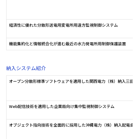
経済性に優れた分散形送電用変電所用遠方監視制御システム
機能集約化と情報統合化が進む最近の水力発電所用制御保護装置
納入システム紹介
オープン分散形標準ソフトウェアを適用した関西電力（株）納入三田制
Web配信技術を適用した企業局向け集中監視制御システム
オブジェクト指向技術を全面的に採用した沖縄電力（株）納入配電自動