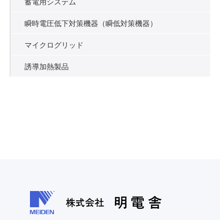
蓄電用システム
瞬時電圧低下対策機器（瞬低対策機器）
マイクログリッド
誘導加熱製品