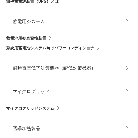
無停電電源装置（UPS）とは
蓄電用システム
蓄電池用交直変換装置
系統用蓄電池システム向けパワーコンディショナ
瞬時電圧低下対策機器（瞬低対策機器）
マイクログリッド
マイクログリッドシステム
誘導加熱製品