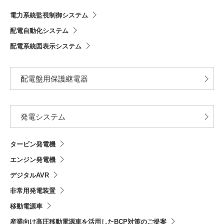
電力系統監視制御システム
配電自動化システム
配電系統図表示システム
配電盤用保護継電器
発電システム
タービン発電機
エンジン発電機
デジタルAVR
非常用発電装置
移動電源車
産業向け高圧移動電源車を活用したBCP対策のご提案