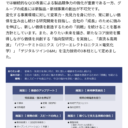
では継続的なQCD改善による製品競争力の強化が重要である一方、グ
ループの成長には新製品・新規事業の創出が不可欠です。
変化する事業環境に対して変革力・先見力を身に付け、常に新しい価
値を生み出し続ける研究開発を目指し、会社の「成長」のために強み
を伸ばし、新しい価値を創造するための「挑戦」を続けることを基本
方針としています。また、ありたい未来を描き、新たなコア技術を獲
得しながら価値を共創する「指向型研究」を実施し、「直流＆高周
波」「パワーケミトロニクス（パワーエレクトロニクス×電気化
学）」「デジタルツインO&M」を注力技術の3本柱として定めまし
た。