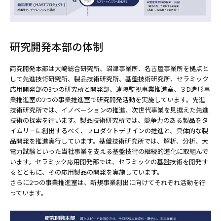
研究開発本部の体制
両究開発本部は大崎総合研究所、沼津事業所、名古屋事業所を拠点と
して先進技術研究所、製品技術研究所、基盤技術研究所、セラミック
応用開発部の3つの研究所と開発部、遠隔監視事業推進室、３D造形事
業推進室の2つの事業推進室で研究開発活動を実施しています。先進
技術研究所では、イノベーションの推進、次世代事業を見据えた先進
技術の探索を行います。製品技術研究所では、競争力のある製品をタ
イムリーに創出するべく、プロダクトデザインの推進と、具体的な製
品開発を推進実行しています。基盤技術研究所では、解析、分析、大
電力試験といった当社事業を支える基盤技術の継続的進化に取組んで
います。セラミック応用開発部では、セラミックの基盤技術を開発す
るとともに、その応用製品の開発を実施しています。
さらに2つの事業推進室は、新規事業創出に向けてそれぞれ活動を行
っています。