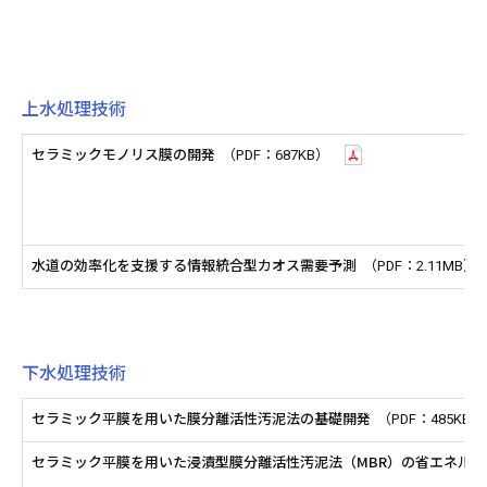
上水処理技術
セラミックモノリス膜の開発
（PDF：687KB）
水道の効率化を支援する情報統合型カオス需要予測
（PDF：2.11MB）
下水処理技術
セラミック平膜を用いた膜分離活性汚泥法の基礎開発
（PDF：485KB）
セラミック平膜を用いた浸漬型膜分離活性汚泥法（MBR）の省エネル