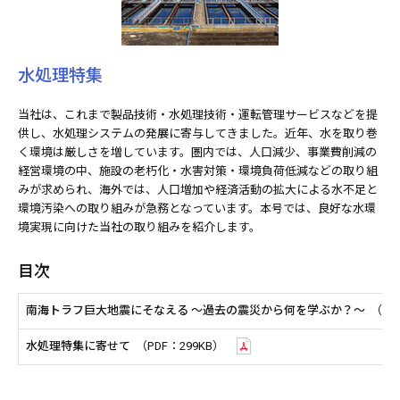
水処理特集
当社は、これまで製品技術・水処理技術・運転管理サービスなどを提
供し、水処理システムの発展に寄与してきました。近年、水を取り巻
く環境は厳しさを増しています。圏内では、人口減少、事業費削減の
経営環境の中、施設の老朽化・水害対策・環境負荷低減などの取り組
みが求められ、海外では、人口増加や経済活動の拡大による水不足と
環境汚染への取り組みが急務となっています。本号では、良好な水環
境実現に向けた当社の取り組みを紹介します。
目次
南海トラフ巨大地震にそなえる ～過去の震災から何を学ぶか？～
（PD
水処理特集に寄せて
（PDF：299KB）