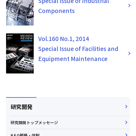
Special Issue of Industrial
Components
Vol.160 No.1, 2014
Special Issue of Facilities and
Equipment Maintenance
研究開発
研究開発トップメッセージ
R＆D戦略・体制