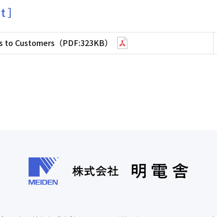
t ］
osals to Customers（PDF:323KB）