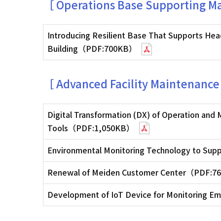
［ Operations Base Supporting M
Introducing Resilient Base That Supports Hea
Building（PDF:700KB）
［ Advanced Facility Maintenance
Digital Transformation (DX) of Operation and
Tools（PDF:1,050KB）
Environmental Monitoring Technology to Su
Renewal of Meiden Customer Center（PDF:
Development of IoT Device for Monitoring