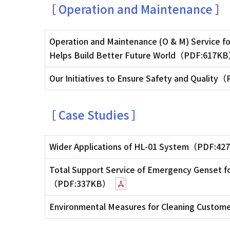
［ Operation and Maintenance ］
Operation and Maintenance (O & M) Service f
Helps Build Better Future World（PDF:617K
Our Initiatives to Ensure Safety and Qualit
［ Case Studies ］
Wider Applications of HL-01 System（PDF:4
Total Support Service of Emergency Genset 
（PDF:337KB）
Environmental Measures for Cleaning Custom