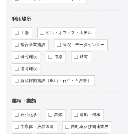
利用場所
工場
ビル・オフィス・ホテル
複合商業施設
病院・データセンター
研究施設
道路
鉄道
港湾施設
資源採掘施設（鉱山・石油・石炭等）
業種・業態
石油化学
鉄鋼
造船・機械
半導体・液晶製造
自動車及び関連業界