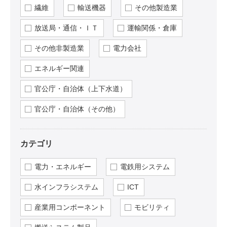
繊維
輸送機器
その他製造業
放送局・通信・ＩＴ
運輸関係・倉庫
その他非製造業
電力会社
エネルギー関連
官公庁・自治体（上下水道）
官公庁・自治体（その他）
カテゴリ
電力・エネルギー
電鉄用システム
水インフラシステム
ICT
産業用コンポーネント
モビリティ