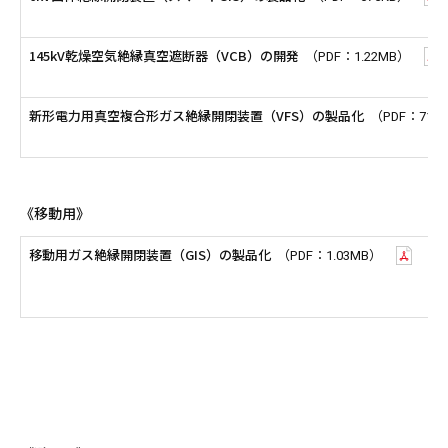
145kV乾燥空気絶縁真空遮断器（VCB）の開発
（PDF：1.22MB）
新形電力用真空複合形ガス絶縁開閉装置（VFS）の製品化
（PDF：715
《移動用》
移動用ガス絶縁開閉装置（GIS）の製品化
（PDF：1.03MB）