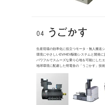
生産現場の効率化に役立つモータ・無人搬送
環境にやさしいEV/HEV駆動システムと開発
パワフルでスムーズな乗り心地を可能にした
地球環境に配慮した明電舎の「うごかす」技