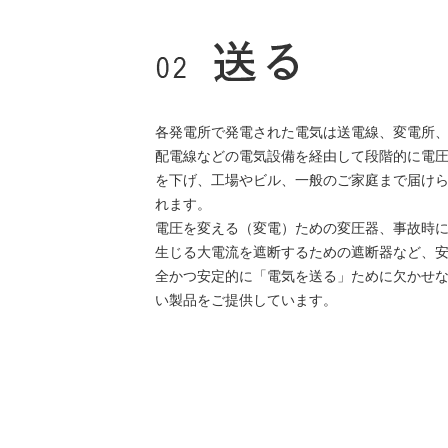
各発電所で発電された電気は送電線、変電所
配電線などの電気設備を経由して段階的に電
を下げ、工場やビル、一般のご家庭まで届け
れます。
電圧を変える（変電）ための変圧器、事故時
生じる大電流を遮断するための遮断器など、
全かつ安定的に「電気を送る」ために欠かせ
い製品をご提供しています。