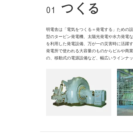
明電舎は「電気をつくる＝発電する」ための
型のタービン発電機、太陽光発電や水力発電
を利用した発電設備、万が一の災害時に活躍
発電所で使われる大容量のものからビルや商
の、移動式の電源設備など、幅広いラインナ