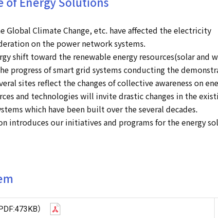
e of Energy Solutions
he Global Climate Change, etc. have affected the electricity
deration on the power network systems.
gy shift toward the renewable energy resources(solar and 
the progress of smart grid systems conducting the demonstr
veral sites reflect the changes of collective awareness on en
ces and technologies will invite drastic changes in the exist
stems which have been built over the several decades.
ion introduces our initiatives and programs for the energy so
tem
PDF:473KB）