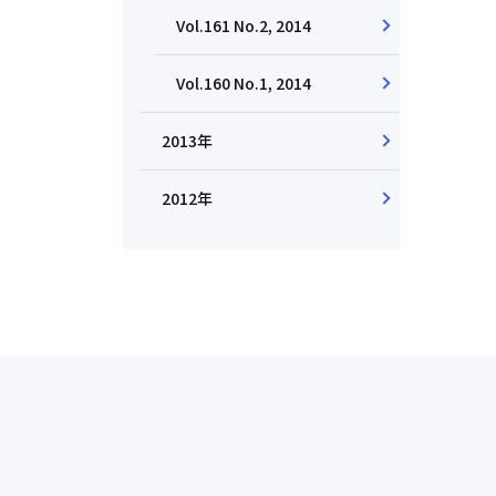
Vol.161 No.2, 2014
Vol.160 No.1, 2014
2013年
2012年