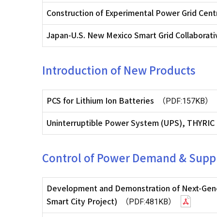
Construction of Experimental Power Grid Cent
Japan-U.S. New Mexico Smart Grid Collaborat
Introduction of New Products
PCS for Lithium Ion Batteries
（PDF:157KB）
Uninterruptible Power System (UPS), THYRIC 
Control of Power Demand & Supp
Development and Demonstration of Next-Gen
Smart City Project)
（PDF:481KB）