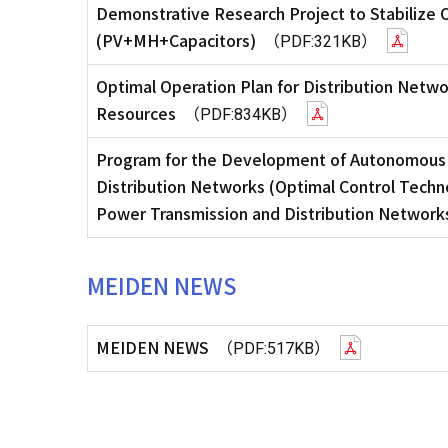
Demonstrative Research Project to Stabilize
(PV+MH+Capacitors)
（PDF:321KB）
Optimal Operation Plan for Distribution Net
Resources
（PDF:834KB）
Program for the Development of Autonomous D
Distribution Networks (Optimal Control Techn
Power Transmission and Distribution Network
MEIDEN NEWS
MEIDEN NEWS
（PDF:517KB）