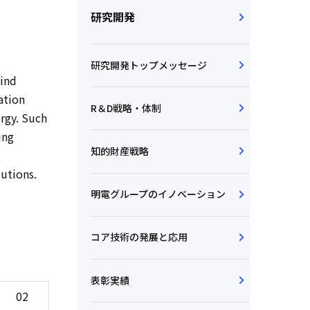
研究開発
研究開発トップメッセージ
wind
ation
R＆D戦略・体制
ergy. Such
ing
知的財産戦略
lutions.
明電グループのイノベーション
コア技術の発展と応用
表彰実績
02