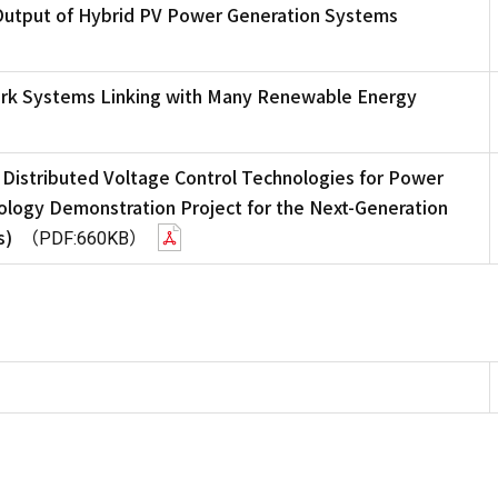
 Output of Hybrid PV Power Generation Systems
work Systems Linking with Many Renewable Energy
istributed Voltage Control Technologies for Power
ology Demonstration Project for the Next-Generation
s)
（PDF:660KB）