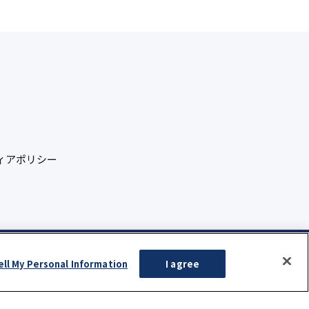
ィアポリシー
ell My Personal Information
I agree