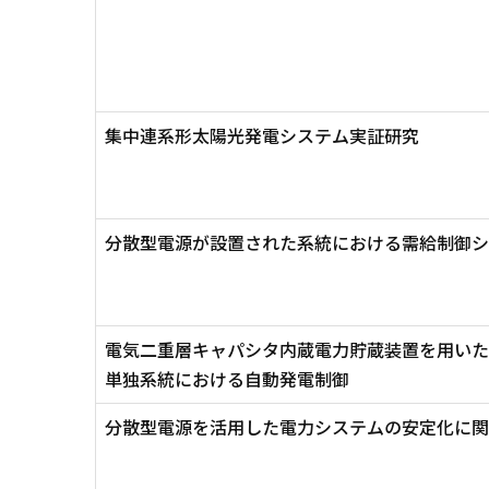
集中連系形太陽光発電システム実証研究
分散型電源が設置された系統における需給制御シ
電気二重層キャパシタ内蔵電力貯蔵装置を用いた
単独系統における自動発電制御
分散型電源を活用した電力システムの安定化に関