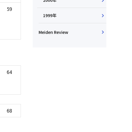
2000年
59
1999年
Meiden Review
64
68