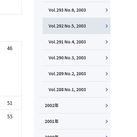
Vol.293 No.6, 2003
Vol.292 No.5, 2003
Vol.291 No.4, 2003
46
Vol.290 No.3, 2003
Vol.289 No.2, 2003
Vol.288 No.1, 2003
51
2002年
55
2001年