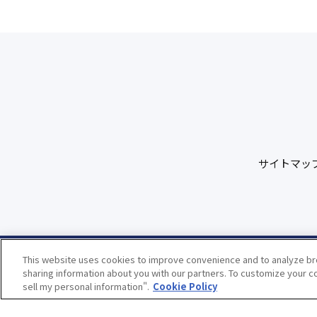
サイトマッ
This website uses cookies to improve convenience and to analyze bro
sharing information about you with our partners. To customize your co
sell my personal information".
Cookie Policy