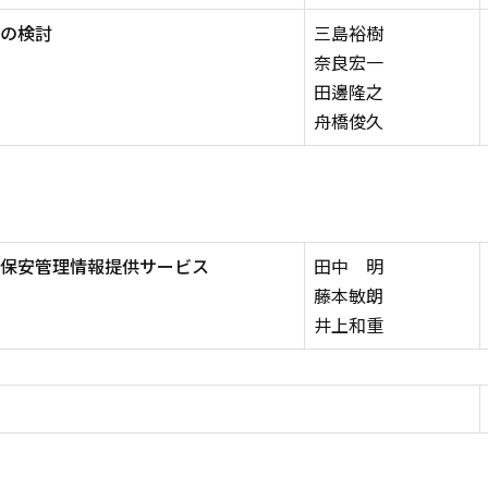
の検討
三島裕樹
奈良宏一
田邊隆之
舟橋俊久
保安管理情報提供サービス
田中 明
藤本敏朗
井上和重