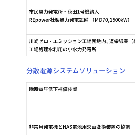
市民風力発電所・秋田1号機納入
REpower社製風力発電設備 （MD70,1500kW）
川崎ゼロ・エミッション工場団地内, 道栄紙業（
工場処理水利用の小水力発電所
分散電源システムソリューション
瞬時電圧低下補償装置
非常用発電機とNAS電池用交直変換装置の協調