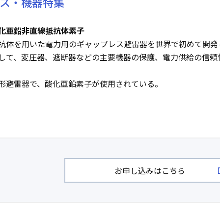
ス・機器特集
化亜鉛非直線抵抗体素子
抗体を用いた電力用のギャップレス避雷器を世界で初めて開発
して、変圧器、遮断器などの主要機器の保護、電力供給の信頼
形避雷器で、酸化亜鉛素子が使用されている。
お申し込みはこちら