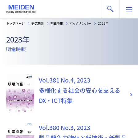
トップページ
研究開発
明電時報
バックナンバー
2023年
2023年
明電時報
Vol.381 No.4, 2023
多様化する社会の安心を支える
DX・ICT特集
Vol.380 No.3, 2023
製品競争力強化と新技術・新製品