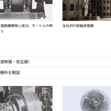
の電動機開発に成功。モートルの明
当社初の縦軸発電機
まり
気遮断器・変圧器）
務所を開設