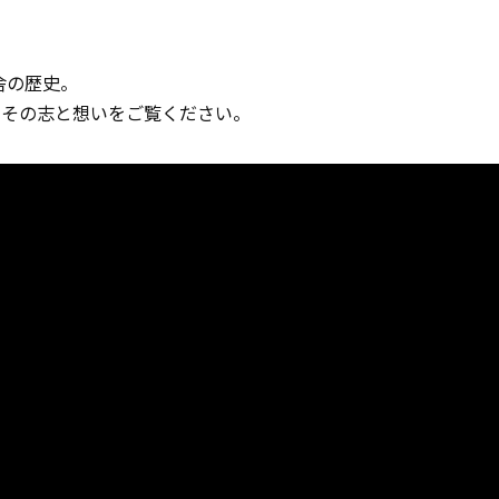
舎の歴史。
るその志と想いをご覧ください。