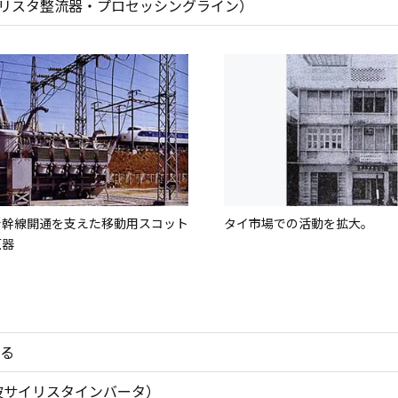
イリスタ整流器・プロセッシングライン）
新幹線開通を支えた移動用スコット
タイ市場での活動を拡大。
圧器
る
波サイリスタインバータ）