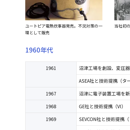
ユートピア電熱炊事器発売。不況対策の一
当社初
環として販売
1960年代
1961
沼津工場を創設、変圧器
ASEA社と技術提携（タ
1967
沼津に電子装置工場を新
1968
GE社と技術提携（VI）
1969
SEVCON社と技術提携