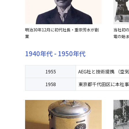
明治30年12月に初代社長・重宗芳水が創
当社初
業
電の始
1940年代 - 1950年代
1955
AEG社と技術提携 （空
1958
東京都千代田区に本社事