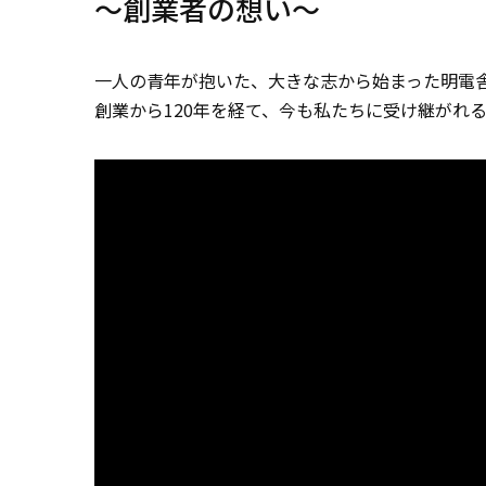
～創業者の想い～
一人の青年が抱いた、大きな志から始まった明電
創業から120年を経て、今も私たちに受け継がれ