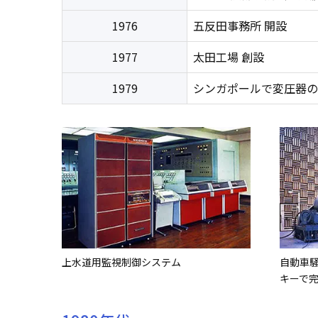
1976
五反田事務所 開設
1977
太田工場 創設
1979
シンガポールで変圧器の
上水道用監視制御システム
自動車
キーで