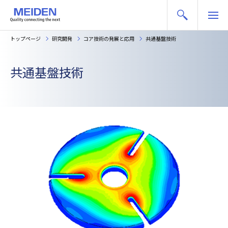
トップページ
研究開発
コア技術の発展と応用
共通基盤技術
共通基盤技術