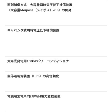
直列補償方式 大容量瞬時電圧低下補償装置
（大容量Meiposs（メイポス）-CS）の開発
キャパシタ式瞬時電圧低下補償装置
太陽光発電用100kWパワーコンディショナ
無停電電源装置（UPS）の高信頼化
電鉄用変電所向けPWM電力変換装置