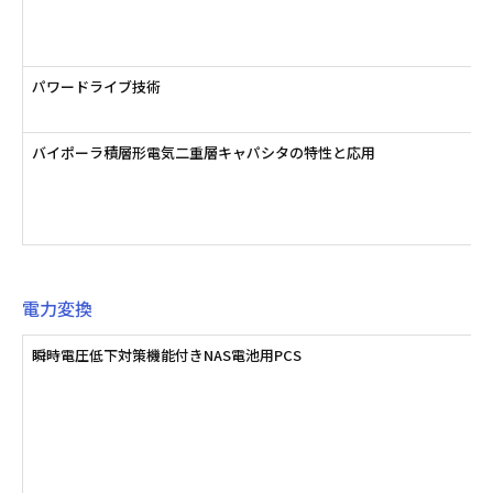
パワードライブ技術
バイポーラ積層形電気二重層キャパシタの特性と応用
電力変換
瞬時電圧低下対策機能付きNAS電池用PCS