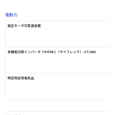
電動力
高圧モータ可変速装置
多機能汎用インバータ THYFREC（サイフレック）-VT240S
特定用途用電気品