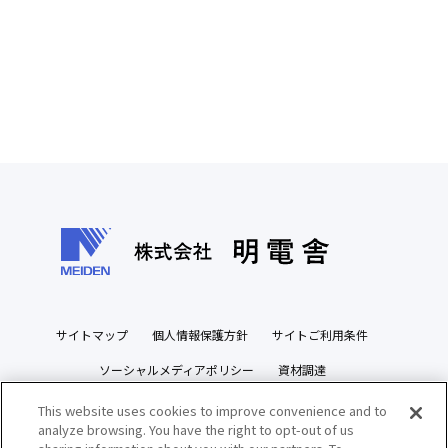
サイトマップ
個人情報保護方針
サイトご利用条件
ソーシャルメディアポリシー
資材調達
ビジネスパートナーズサイト
This website uses cookies to improve convenience and to
analyze browsing. You have the right to opt-out of us