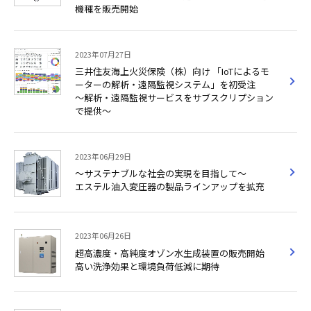
機種を販売開始
2023年07月27日
三井住友海上火災保険（株）向け 「IoTによるモ
ーターの解析・遠隔監視システム」を初受注
～解析・遠隔監視サービスをサブスクリプション
で提供～
2023年06月29日
～サステナブルな社会の実現を目指して～
エステル油入変圧器の製品ラインアップを拡充
2023年06月26日
超高濃度・高純度オゾン水生成装置の販売開始
高い洗浄効果と環境負荷低減に期待