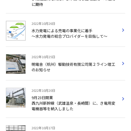
に期待
2022年10月26日
水力発電による売電の事業化に着手
～水力発電の総合プロバイダーを目指して～
2022年10月25日
明電舎（杭州）駆動技術有限公司第２ライン竣工
のお知らせ
2022年10月20日
9月23日開業
西九州新幹線（武雄温泉・長崎間）に、き電用変
電機器等を納入しました
2022年10月17日