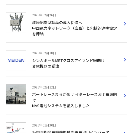
2025年02月26日
環境配慮型製品の導入促進へ
中国電力ネットワーク（広島）と包括的連携協定
を締結
2025年02月18日
シンガポールMRTクロスアイランド線向け
変電機器の受注
2025年02月12日
ボートレースまるがめ ナイターレース照明電源向
け
NAS電池システムを納入しました
2025年01月30日
仮想同期発電機機能付き蓄電池用インバータ