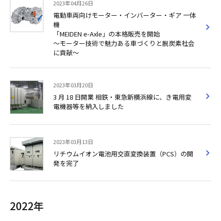
2023年04月26日
電動車両向けモーター・インバーター・ギア 一体
機
「MEIDEN e-Axle」の本格販売を開始
～モーター技術で魅力ある車づくりと脱炭素社会
に貢献～
2023年03月20日
3 月 18 日開業 相鉄・東急新横浜線に、き電用変
電機器等を納入しました
2023年03月13日
リチウムイオン電池用交直変換装置（PCS）の開
発を完了
2022年