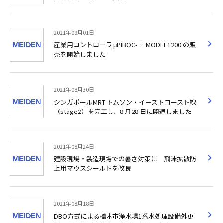
2021年09月01日
産業用コントローラ μPIBOC-Ⅰ MODEL1200 の販
売を開始しました
2021年08月30日
シンガポールMRT トムソン・イーストコースト線
（stage2）を完工し、8 月28 日に開通しました
2021年08月24日
建設現場・製造現場での暑さ対策に 飛沫拡散防
止用マウスシールドを改良
2021年08月18日
DBO方式による橋本市浄水場1系水処理設備外更