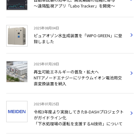
～遠隔監視アプリ「Labo Tracker」を開発～
2025年08月04日
ピュアオゾン水生成装置を「WIPO GREEN」に登
録しました
2025年07月28日
再生可能エネルギーの普及・拡大へ
NTTアノードエナジーにリチウムイオン電池用交
直変換装置を納入
2025年07月25日
令和3年度より実施してきたB-DASHプロジェクト
がガイドライン化
「下水処理場の運転を支援するAI技術」について