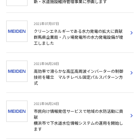
新・水道施設維持管理事業に参画します
2021年07月07日
クリーンエネルギーである水力発電の拡大に貢献
群馬県企業局・八ッ場発電所の水力発電設備が竣
工しました
2021年06月28日
高効率で滑らかな高圧高周波インバーターの制御
技術を確立 マルチレベル固定パルスパターン方
式
2021年06月24日
市民向け情報発信サービスで地域の水防活動に貢
献
横浜市で下水道水位情報システムの運用を開始し
ます