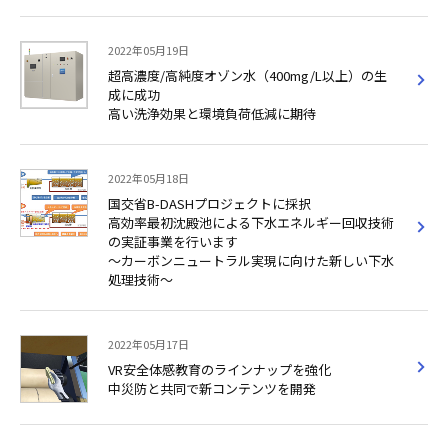
2022年05月19日
超高濃度/高純度オゾン水（400mg/L以上）の生
成に成功
高い洗浄効果と環境負荷低減に期待
2022年05月18日
国交省B-DASHプロジェクトに採択
高効率最初沈殿池による下水エネルギー回収技術
の実証事業を行います
～カーボンニュートラル実現に向けた新しい下水
処理技術～
2022年05月17日
VR安全体感教育のラインナップを強化
中災防と共同で新コンテンツを開発