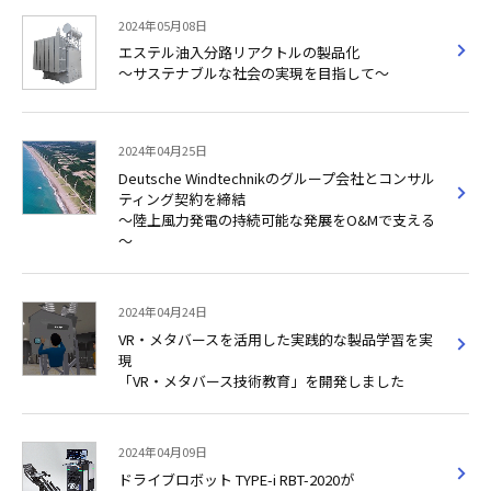
2024年05月08日
エステル油入分路リアクトルの製品化
～サステナブルな社会の実現を目指して～
2024年04月25日
Deutsche Windtechnikのグループ会社とコンサル
ティング契約を締結
～陸上風力発電の持続可能な発展をO&Mで支える
～
2024年04月24日
VR・メタバースを活用した実践的な製品学習を実
現
「VR・メタバース技術教育」を開発しました
2024年04月09日
ドライブロボット TYPE-i RBT-2020が