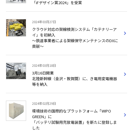
「iFデザイン賞2024」を受賞
2024年03月27日
クラウド対応の架線検測システム「カテナリーア
イ」を初納入
～鉄道事業者による架線保守メンテナンスのDXに
貢献～
2024年03月18日
3月16日開業
北陸新幹線（金沢・敦賀間）に、き電用変電機器
等を納入
2024年02月29日
環境技術の国際的なプラットフォーム「WIPO
GREEN」に
「バッテリ試験用充放電装置」を新たに登録しま
した