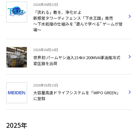
2026年04月23日
「流れる」敵を、浄化せよ
新感覚タワーディフェンス「下水王国」発売
～下水処理の仕組みを “遊んで学べる” ゲームが登
場～
2026年04月14日
世界初 パームヤシ油入154kV 200MVA導油風冷式
変圧器を出荷
2026年03月13日
大容量高速ドライブシステムを「WIPO GREEN」
に登録
2025年