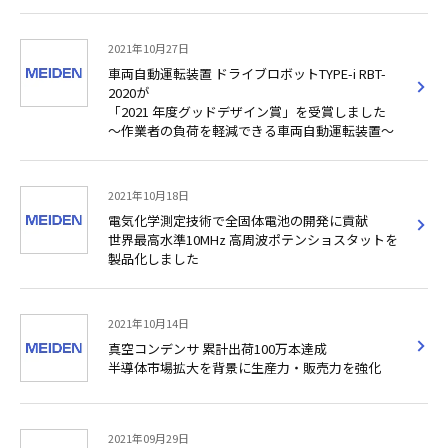
2021年10月27日
車両自動運転装置 ドライブロボットTYPE-i RBT-
2020が
「2021 年度グッドデザイン賞」を受賞しました
～作業者の負荷を軽減できる車両自動運転装置～
2021年10月18日
電気化学測定技術で全固体電池の開発に貢献
世界最高水準10MHz 高周波ポテンショスタットを
製品化しました
2021年10月14日
真空コンデンサ 累計出荷100万本達成
半導体市場拡大を背景に生産力・販売力を強化
2021年09月29日