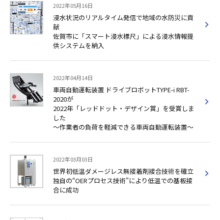
2022年05月16日
浸水状況のリアルタイム発信で地域の水防災に貢
献
佐賀市に「スマート浸水標尺」による浸水情報提
供システムを納入
2022年04月14日
車両自動運転装置 ドライブロボットTYPE-i RBT-
2020が
2022年「レッドドット・デザイン賞」を受賞しま
した
～作業者の負荷を軽減できる車両自動運転装置～
2022年03月03日
世界初低温ダメージレス無接着剤接合技術を確立
独自の“OERプロセス技術”により低温での基板接
合に成功