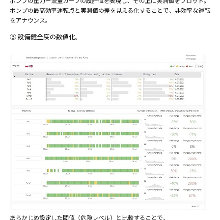
ポンプの圧力ー流量カーブの設計値を表現し、その上に実測値をプロット。
ポンプの最高効率運転点と実測値の差を見える化することで、非効率な運転
をアナウンス。
③ 設備健全度の数値化。
あらかじめ設定した閾値（危険レベル）と比較することで、