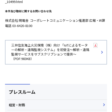
_10499.html
本件及び取材に関するお問い合わせ先
株式会社 明電舎 コーポレートコミュニケーション推進部 広報・IR課
電話 03-6420-8100
三井住友海上火災保険（株）向け 「IoTによるモータ
ーの解析・遠隔監視システム」を初受注～解析・遠隔
監視サービスをサブスクリプションで提供～
（PDF:983KB）
プレスルーム
経営・財務