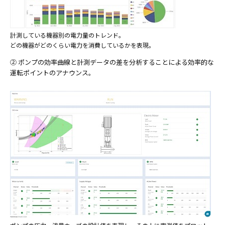
計測している機器別の電力量のトレンド。
どの機器がどのくらい電力を消費しているかを表現。
② ポンプの効率曲線と計測データの差を分析することによる効率的な
運転ポイントのアナウンス。