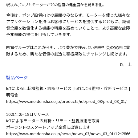
現状のポンプとモーターがどの程度の健全度かを見える化。
今後は、ポンプ設備向けの展開のみならず、モーターを使った様々な
アプリケーションを持つお客様にサービスを提供するとともに、設備
健全度を数値化する機能の精度を高めていくことで、より高度な故障
予兆機能の提供を目指していきます。
明電グループはこれからも、より豊かで住みよい未来社会の実現に貢
献するため、新たな価値の創造に積極果敢にチャレンジし続けます。
以 上
製品ページ
IoTによる回転機監視・診断サービス | IoTによる監視・診断サービス |
明電舎
https://www.meidensha.co.jp/products/ict/prod_08/prod_08_01/
2021年2月18日リリース
IoTによるモーターの解析・リモート監視技術を取得
ポーランドのスタートアップ企業に出資します
https://www.meidensha.co.jp/news/news_03/news_03_01/1242866