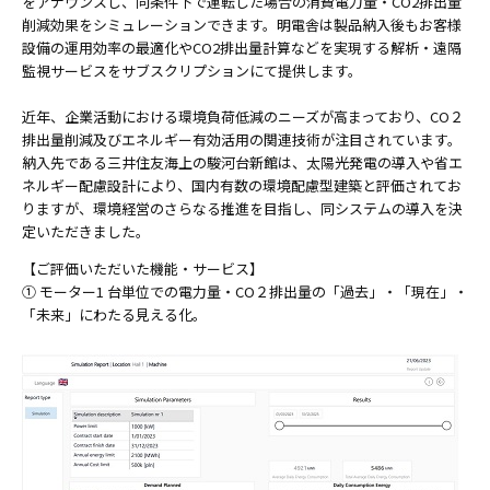
をアナウンスし、同条件下で運転した場合の消費電力量・CO2排出量
削減効果をシミュレーションできます。明電舎は製品納入後もお客様
設備の運用効率の最適化やCO2排出量計算などを実現する解析・遠隔
監視サービスをサブスクリプションにて提供します。
近年、企業活動における環境負荷低減のニーズが高まっており、CO２
排出量削減及びエネルギー有効活用の関連技術が注目されています。
納入先である三井住友海上の駿河台新館は、太陽光発電の導入や省エ
ネルギー配慮設計により、国内有数の環境配慮型建築と評価されてお
りますが、環境経営のさらなる推進を目指し、同システムの導入を決
定いただきました。
【ご評価いただいた機能・サービス】
① モーター1 台単位での電力量・CO２排出量の「過去」・「現在」・
「未来」にわたる見える化。