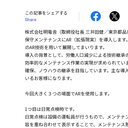
この記事をシェアする
Share
株式会社明電舎（取締役社長 三井田健／東京都品
保守メンテナンスにAR（拡張現実）を導入します
のAR技術を用いて展開してまいります。
導入の背景として、労働人口減少による技術継承
効率的なメンテナンス作業の実現が求められてい
確保、ノウハウの継承を目指しています。主な導
いるお客様になります。
今回大きく３つの場面でARを使用します。
1つ目は日常点検時です。
日常点検は設備の運転員が行うもので、メンテナ
容を重ね合わせて表示することで、メンテナンス