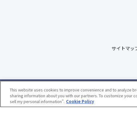
サイトマッ
This website uses cookies to improve convenience and to analyze bro
sharing information about you with our partners. To customize your co
sell my personal information".
Cookie Policy