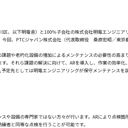
川区、以下明電舎）と100％子会社の株式会社明電エンジニア
。今回、PTCジャパン株式会社（代表取締役 桑原宏昭／東京
の課題や老朽化設備の増加によるメンテナンスの必要性の高ま
ます。それら課題の解決に向けて、ARを導入し、作業の効率化
入予定先としては明電エンジニアリングが保守メンテナンスを
ンスや設備の専門家ではない方々が行います。ARにより点検箇
熟練者と同等な点検を行うことが可能です。