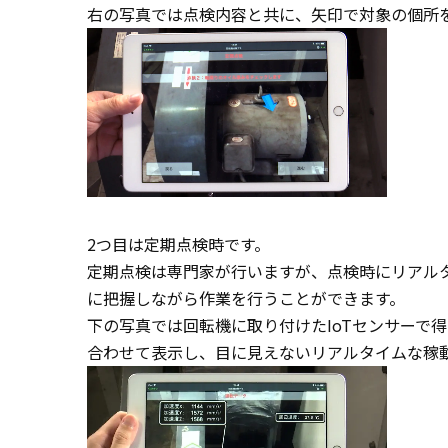
右の写真では点検内容と共に、矢印で対象の個所
2つ目は定期点検時です。
定期点検は専門家が行いますが、点検時にリアル
に把握しながら作業を行うことができます。
下の写真では回転機に取り付けたIoTセンサーで
合わせて表示し、目に見えないリアルタイムな稼