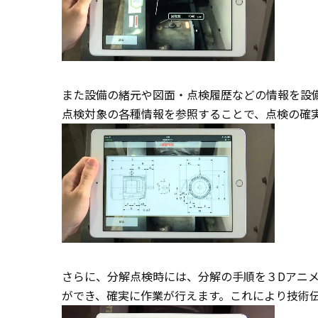
また設備の緒元や図面・点検履歴などの情報を設
点検対象の各種情報を参照することで、点検の確
さらに、分解点検時には、分解の手順を３Dアニ
ができ、確実に作業が行えます。これにより技術