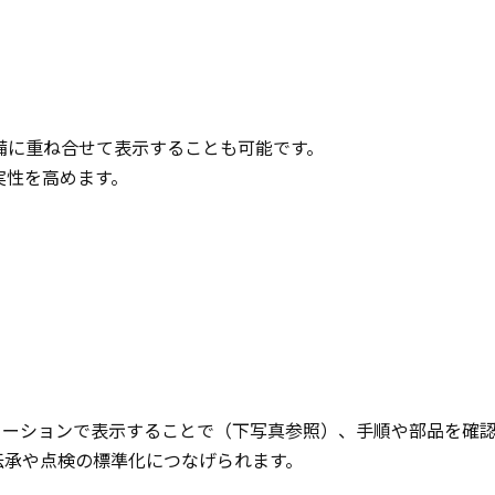
備に重ね合せて表示することも可能です。
実性を高めます。
メーションで表示することで（下写真参照）、手順や部品を確
伝承や点検の標準化につなげられます。