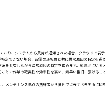
しており、システムから異常が通知された場合、クラウドで表
が特定できない場合、設備の運転員と共に異常原因の特定を進
状況を共有しながら異常原因の特定を進めます。遠隔地にいる
ることで作業の確実性や効率性を高め、素早い復旧に繋げるこ
し、メンテナンス拠点の熟練者から黄色で点検すべき箇所に印