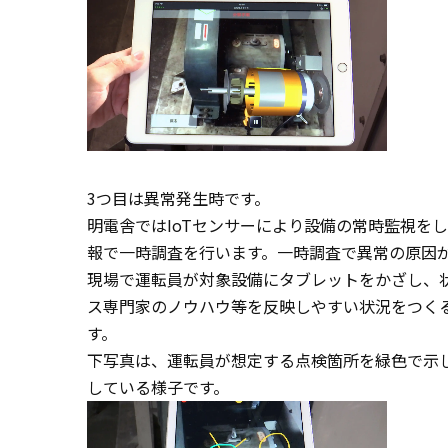
3つ目は異常発生時です。
明電舎ではIoTセンサーにより設備の常時監視を
報で一時調査を行います。一時調査で異常の原因
現場で運転員が対象設備にタブレットをかざし、
ス専門家のノウハウ等を反映しやすい状況をつく
す。
下写真は、運転員が想定する点検箇所を緑色で示
している様子です。