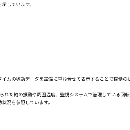
を示しています。
タイムの稼動データを設備に重ね合せて表示することで稼働の
得られた軸の振動や周囲温度、監視システムで管理している回
動状況を参照しています。