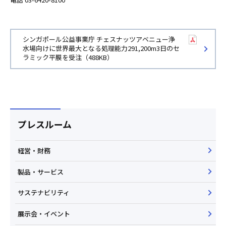
シンガポール公益事業庁 チェスナッツアベニュー浄
水場向けに世界最大となる処理能力291,200m3日のセ
ラミック平膜を受注（488KB）
プレスルーム
経営・財務
製品・サービス
サステナビリティ
展示会・イベント