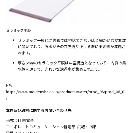
セラミック平膜
セラミック平膜には肉眼では視認できないほど細かい穴が無数
に開いており、原水がその穴を通り抜ける際に不純物が濾過さ
れます。
厚さ6mmのセラミック平膜は中空構造となっており、内側の集
水管を通して、きれいな濾過水が集められます。
HP:
https://www.meidensha.co.jp/products/water/prod_06/prod_06_01
/
本件及び取材に関するお問い合わせ先
株式会社 明電舎
コーポレートコミュニケーション推進部 広報・IR課
電話 03-6420-8100