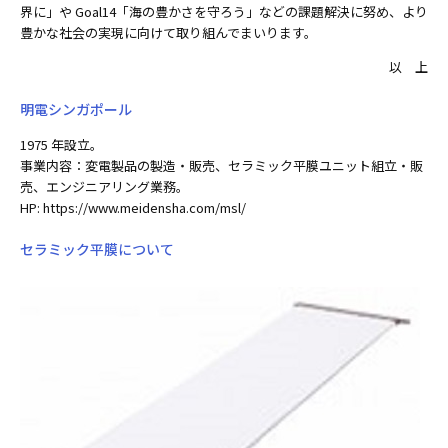
界に」や Goal14「海の豊かさを守ろう」などの課題解決に努め、より
豊かな社会の実現に向けて取り組んでまいります。
以 上
明電シンガポール
1975 年設立。
事業内容：変電製品の製造・販売、セラミック平膜ユニット組立・販
売、エンジニアリング業務。
HP:
https://www.meidensha.com/msl/
セラミック平膜について