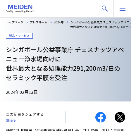
トップページ
プレスルーム
2024年
シンガポール公益事業庁 チェスナッツアベニ
世界最大となる処理能力291,200m3/日の
製品・サービス
シンガポール公益事業庁 チェスナッツアベ
ニュー浄水場向けに
世界最大となる処理能力291,200m3/日の
セラミック平膜を受注
2024年02月13日
この記事をシェアする
Share
株式会社明電舎（代表取締役 執行役員社長：井上晃夫、本社：東京都