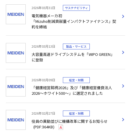
2026年03月31日
サステナビリティ
電気機器メーカ初
「Mizuho削減貢献量インパクトファイナンス」契
約を締結
2026年03月13日
製品・サービス
大容量高速ドライブシステムを「WIPO GREEN」
に登録
2026年03月09日
経営・財務
「健康経営銘柄2026」及び「健康経営優良法人
2026～ホワイト500～」に選定されました
2026年02月27日
経営・財務
役員の異動並びに機構改革に関するお知らせ
(PDF:364KB)