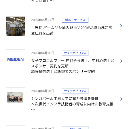
イレ協賛」～
2026年04月14日
製品・サービス
世界初 パームヤシ油入154kV 200MVA導油風冷式
変圧器を出荷
2026年04月06日
サステナビリティ
女子プロゴルファー 神谷そら選手、中村心選手と
スポンサー契約を更新
加藤麗奈選手と新規でスポンサー契約
2026年04月03日
サステナビリティ
シンガポール工科大学に電力設備を提供
～次世代インフラ技術者の育成に向けた教育支援
～
2026年04月01日
お知らせ