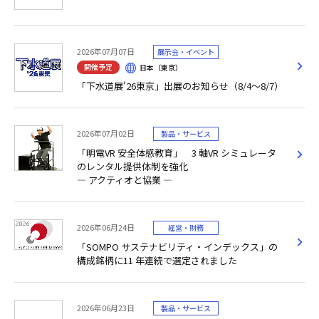
2026年07月07日
展示会・イベント
開催予定
日本（東京）
「下水道展'26東京」出展のお知らせ（8/4～8/7）
2026年07月02日
製品・サービス
「明電VR 安全体感教育」 3 軸VR シミュレータ
のレンタル提供体制を強化
― アクティオと協業 ―
2026年06月24日
経営・財務
「SOMPO サステナビリティ・インデックス」の
構成銘柄に11 年連続で選定されました
2026年06月23日
製品・サービス