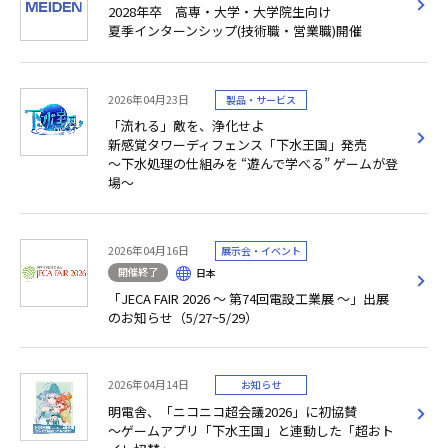
2028年卒 高専・大学・大学院生向け
夏季インターンシップ(技術職・営業職)開催
2026年04月23日
製品・サービス
「流れる」敵を、浄化せよ
新感覚タワーディフェンス「下水王国」発売
～下水処理の仕組みを “遊んで学べる” ゲームが登
場～
2026年04月16日
展示会・イベント
開催終了
日本
「JECA FAIR 2026 ～ 第74回電設工業展 ～」出展
のお知らせ（5/27~5/29）
2026年04月14日
お知らせ
明電舎、「ニコニコ超会議2026」に初協賛
～ゲームアプリ「下水王国」と連動した「超おト