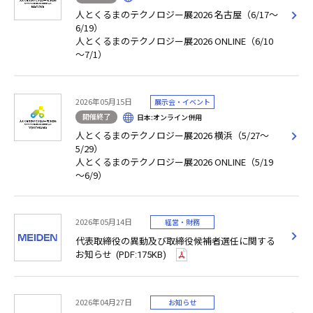
人とくるまのテクノロジー展2026 名古屋（6/17～
6/19）
人とくるまのテクノロジー展2026 ONLINE（6/10
～7/1）
2026年05月15日
展示会・イベント
開催終了
日本:オンライン併用
人とくるまのテクノロジー展2026 横浜（5/27～
5/29）
人とくるまのテクノロジー展2026 ONLINE（5/19
～6/9）
2026年05月14日
経営・財務
代表取締役の異動及び取締役候補者選任に関する
お知らせ
(PDF:175KB)
2026年04月27日
お知らせ