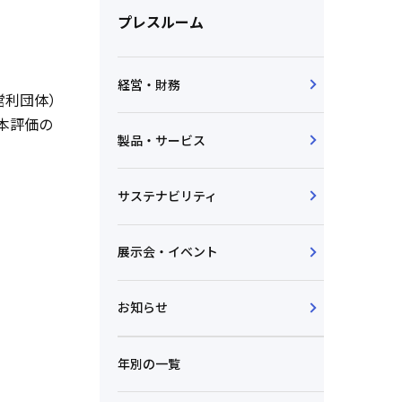
プレスルーム
経営・財務
営利団体）
本評価の
製品・サービス
サステナビリティ
展示会・イベント
お知らせ
年別の一覧