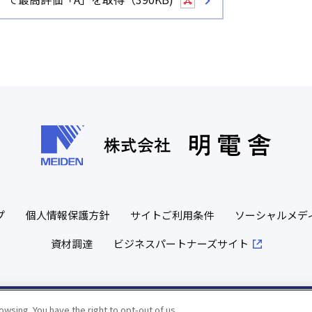
プ
個人情報保護方針
サイトご利用条件
ソーシャルメデ
資材調達
ビジネスパートナーズサイト
wsing. You have the right to opt-out of us