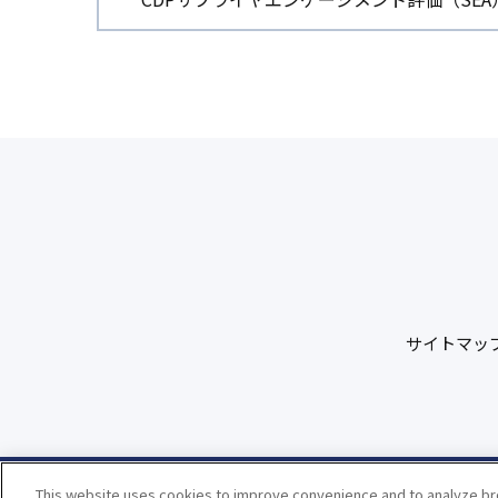
サイトマッ
This website uses cookies to improve convenience and to analyze bro