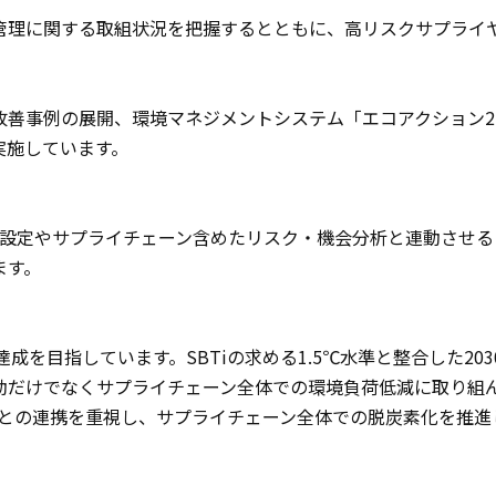
管理に関する取組状況を把握するとともに、高リスクサプライ
改善事例の展開、環境マネジメントシステム「エコアクション2
実施しています。
の設定やサプライチェーン含めたリスク・機会分析と連動させる
ます。
を目指しています。SBTiの求める1.5℃水準と整合した203
動だけでなくサプライチェーン全体での環境負荷低減に取り組
引先との連携を重視し、サプライチェーン全体での脱炭素化を推進