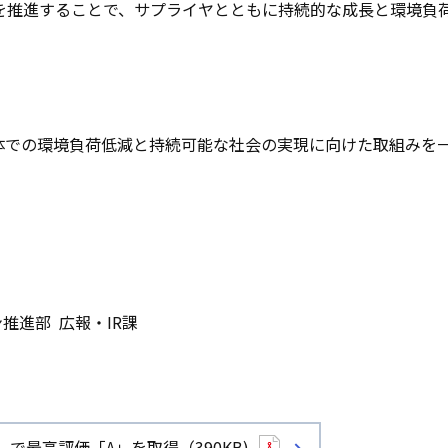
推進することで、サプライヤとともに持続的な成長と環境負
での環境負荷低減と持続可能な社会の実現に向けた取組みを
推進部 広報・IR課
で最高評価「A」を取得（390KB)