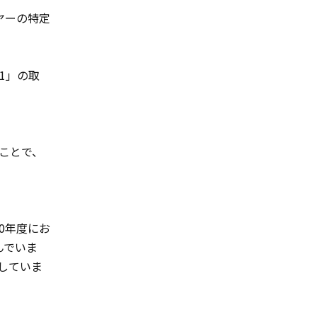
ヤーの特定
1」の取
ことで、
0年度にお
んでいま
していま