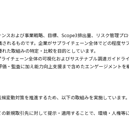
ンスおよび事業戦略、目標、Scope3排出量、リスク管理プロ
価されるものです。企業がサプライチェーン全体でどの程度サ
優れた取組みの特定・比較を目的としています。
ライチェーン全体の可視化およびサステナブル調達ガイドラ
評価・監査に加え能力向上支援まで含めたエンゲージメントを
候変動対策を推進するため、以下の取組みを実施しています
ての新規取引先に対して提示・適用することで、環境・人権等