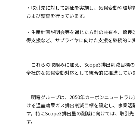
・取引先に対して評価を実施し、気候変動や環境
および監査を行っています。
・生産計画説明会等を通じた方針の共有や、優良
得支援など、サプライヤに向けた支援を継続的に
これらの取組みに加え、Scope3排出削減目標
全社的な気候変動対応として統合的に推進してい
明電グループは、2050年カーボンニュートラル達成
ける温室効果ガス排出削減目標を設定し、事業活
す。特にScope3排出量の削減に向けては、取
す。