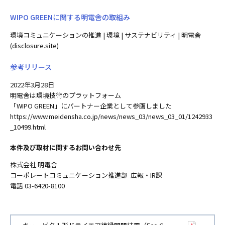
WIPO GREENに関する明電舎の取組み
環境コミュニケーションの推進 | 環境 | サステナビリティ | 明電舎
(disclosure.site)
参考リリース
2022年3月28日
明電舎は環境技術のプラットフォーム
「WIPO GREEN」にパートナー企業として参画しました
https://www.meidensha.co.jp/news/news_03/news_03_01/1242933
_10499.html
本件及び取材に関するお問い合わせ先
株式会社 明電舎
コーポレートコミュニケーション推進部 広報・IR課
電話 03-6420-8100