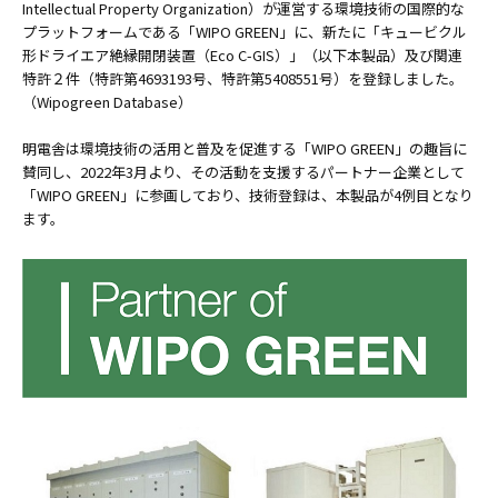
Intellectual Property Organization）が運営する環境技術の国際的な
プラットフォームである「WIPO GREEN」に、新たに「キュービクル
形ドライエア絶縁開閉装置（Eco C-GIS）」（以下本製品）及び関連
特許２件（特許第4693193号、特許第5408551号）を登録しました。
（
Wipogreen Database
）
明電舎は環境技術の活用と普及を促進する「WIPO GREEN」の趣旨に
賛同し、2022年3月より、その活動を支援するパートナー企業として
「WIPO GREEN」に参画しており、技術登録は、本製品が4例目となり
ます。