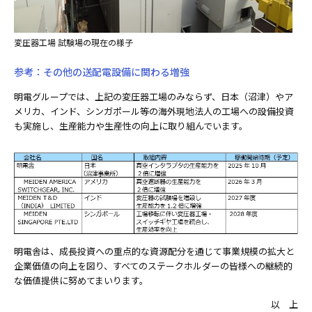
変圧器工場 試験場の現在の様子
参考：その他の送配電設備に関わる増強
明電グループでは、上記の変圧器工場のみならず、日本（沼津）やア
メリカ、インド、シンガポール等の海外現地法人の工場への設備投資
も実施し、生産能力や生産性の向上に取り組んでいます。
明電舎は、成長投資への重点的な資源配分を通じて事業規模の拡大と
企業価値の向上を図り、すべてのステークホルダーの皆様への継続的
な価値提供に努めてまいります。
以 上