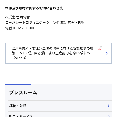
本件及び取材に関するお問い合わせ先
株式会社 明電舎
コーポレートコミュニケーション推進部 広報・IR課
電話 03-6420-8100
沼津事業所・変圧器工場の増産に向けた新試験場の増
築 ～160億円の投資により生産能力を約1.5倍に～
（514KB）
プレスルーム
経営・財務
製品・サービス