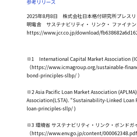
参考リリース
2025年8月8日 株式会社日本格付研究所プレス
明電舎 サステナビリティ・ リンク・ ファイナン
https://www.jcr.co.jp/download/fb638682a6d
※1 International Capital Market Association (I
（
https://www.icmagroup.org/sustainable-financ
bond-principles-slbp/
）
※2 Asia Pacific Loan Market Association (APLMA)
Association(LSTA). “Sustainability-Linked Loan P
loan-principles-sllp/
)
※3 環境省 サステナビリティ・リンク・ボンドガイド
（
https://www.env.go.jp/content/000062348.pdf