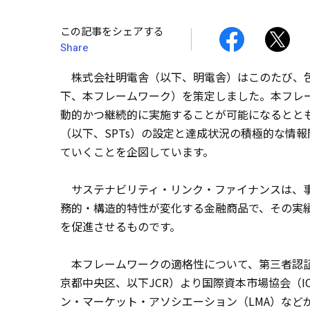
この記事をシェアする
Share
株式会社明電舎（以下、明電舎）はこのたび、包
下、本フレームワーク）を策定しました。本フレ
動的かつ継続的に実施することが可能になるとと
（以下、SPTs）の設定と達成状況の積極的な情
ていくことを企図しています。
サステナビリティ・リンク・ファイナンスは、事
務的・構造的特性が変化する金融商品で、その実
を促進させるものです。
本フレームワークの適格性について、第三者認証
京都中央区、以下JCR）より国際資本市場協会（
ン・マーケット・アソシエーション（LMA）など