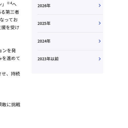
※4
ン」
へ
2026年
係る第三者
なってお
2025年
支援を受け
2024年
ョンを発
みを進めて
2023年以前
させ、持続
果敢に挑戦