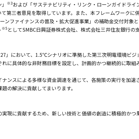
※3
ン」
および「サステナビリティ・リンク・ローンガイドライ
について第三者意見を取得しています。また、本フレームワークに
リーンファイナンスの普及・拡大促進事業」の補助金交付対象と
※5
ト
としてSMBC日興証券株式会社、株式会社三井住友銀行の
27」において、1.5℃シナリオに準拠した第三次明電環境ビジ
ぞれに具体的な非財務目標を設定し、計画的かつ継続的に取組
ナンスによる多様な資金調達を通じて、各施策の実行を加速
課題の解決に貢献してまいります。
実現に貢献するため、新しい技術と価値の創造に積極的かつ