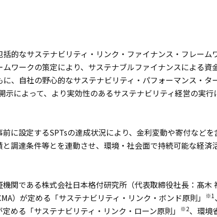
括的なサステナビリティ・リンク・ファイナンス・フレーム
ームワークの策定により、サステナブルファイナンスによる資
もに、自社の野心的なサステナビリティ・パフォーマンス・タ
報開示によって、より実効性のあるサステナビリティ経営の実行
前に設定するSPTsの達成状況により、金利変動や寄付などを
績と調達条件等とを連動させ、環境・社会面で持続可能な経済
機関である株式会社日本格付研究所（代表取締役社長：髙木 
※1
ICMA）が定める「サステナビリティ・リンク・ボンド原則」
※2
が定める「サステナビリティ・リンク・ローン原則」
、環境