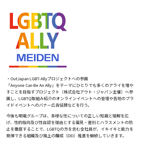
・OutJapan LGBT-Allyプロジェクトへの参画
「Anyone Can Be An Ally」をテーマにひとりでも多くのアライを増や
すことを目指すプロジェクト（株式会社アウト・ジャパン主催）へ参
画し、LGBTQ取組み紹介のオンラインイベントへの登壇や各地のプラ
イドイベントへのバナー広告協賛などを行う。
今後も明電グループは、多様な性についての正しい知識と理解を広
げ、性的指向及び性自認を理由とする偏見・差別とハラスメントの防
止を徹底することで、LGBTQの方を含む全社員が、イキイキと能力を
発揮できる組織及び風土の醸成（DEI）推進を継続していきます。