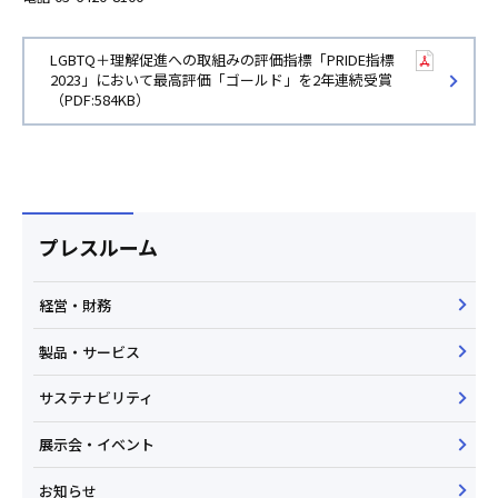
LGBTQ＋理解促進への取組みの評価指標「PRIDE指標
2023」において最高評価「ゴールド」を2年連続受賞
（PDF:584KB）
プレスルーム
経営・財務
製品・サービス
サステナビリティ
展示会・イベント
お知らせ