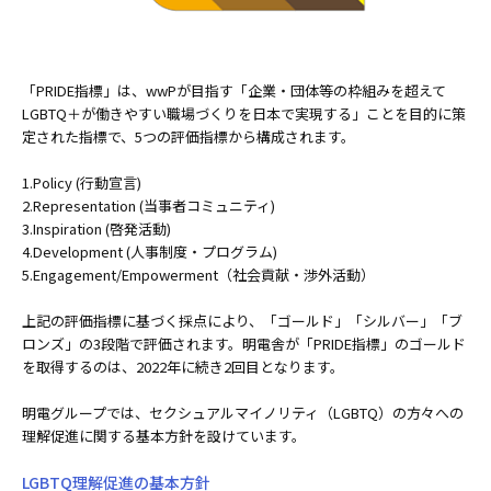
「PRIDE指標」は、wwPが目指す「企業・団体等の枠組みを超えて
LGBTQ＋が働きやすい職場づくりを日本で実現する」ことを目的に策
定された指標で、5つの評価指標から構成されます。
1.Policy (行動宣言)
2.Representation (当事者コミュニティ)
3.Inspiration (啓発活動)
4.Development (人事制度・プログラム)
5.Engagement/Empowerment（社会貢献・渉外活動）
上記の評価指標に基づく採点により、「ゴールド」「シルバー」「ブ
ロンズ」の3段階で評価されます。明電舎が「PRIDE指標」のゴールド
を取得するのは、2022年に続き2回目となります。
明電グループでは、セクシュアルマイノリティ（LGBTQ）の方々への
理解促進に関する基本方針を設けています。
LGBTQ理解促進の基本方針