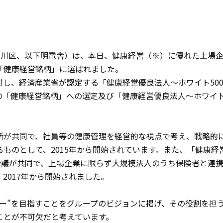
品川区、以下明電舎）は、本日、健康経営（※）に優れた上場
「健康経営銘柄」に選ばれました。
し、経済産業省が認定する「健康経営優良法人～ホワイト50
「健康経営銘柄」への選定及び「健康経営優良法人～ホワイト
所が共同で、社員等の健康管理を経営的な視点で考え、戦略的
ものとして、2015年から開始されています。また、「健康経
会議が共同で、上場企業に限らず大規模法人のうち保険者と連
2017年から開始されました。
ー”を目指すことをグループのビジョンに掲げ、その役割を担
ことが不可欠だと考えています。