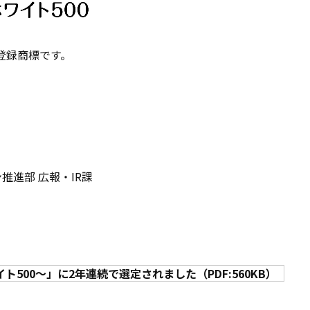
登録商標です。
推進部 広報・IR課
00～」に2年連続で選定されました（PDF:560KB）