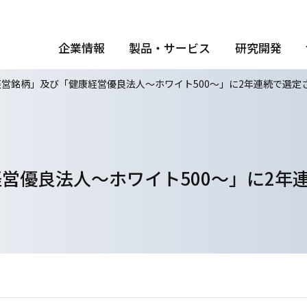
企業情報
製品・サービス
研究開発
営銘柄」及び「健康経営優良法人～ホワイト500～」に2年連続で選定
営優良法人～ホワイト500～」に2年