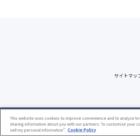
サイトマッ
This website uses cookies to improve convenience and to analyze bro
sharing information about you with our partners. To customize your co
sell my personal information".
Cookie Policy