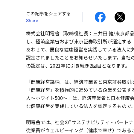
この記事をシェアする
Share
株式会社明電舎（取締役社長：三井田 健/東京都
し、経済産業省および東京証券取引所が選定する
あわせて、優良な健康経営を実践している法人に対
認定されましたことをお知らせいたします。当社の
の認定は、2021年に引き続き2回目となります。
「健康経営銘柄」は、経済産業省と東京証券取引
「健康経営」を積極的に進めている企業を公表する
人～ホワイト500～」は、経済産業省と日本健康
な健康経営を実践している法人を認定するもので、
明電舎では、社会の“サステナビリティ・パートナ
従業員がウェルビーイング（健康で幸せ）である