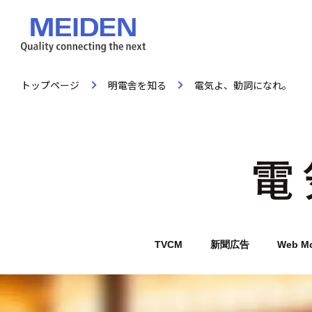
トップページ
明電舎を知る
電気よ、動詞になれ。
TVCM
新聞広告
Web M