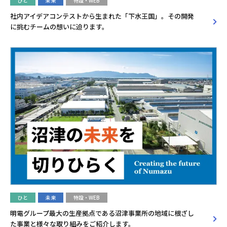
ひと
未来
特設・WEB
社内アイデアコンテストから生まれた「下水王国」。その開発
に挑むチームの想いに迫ります。
ひと
未来
特設・WEB
明電グループ最大の生産拠点である沼津事業所の地域に根ざし
た事業と様々な取り組みをご紹介します。