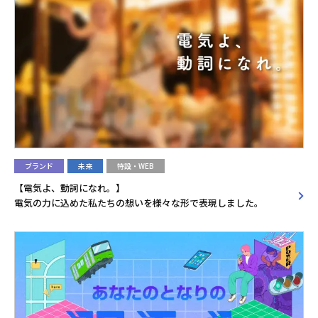
ブランド
未来
特設・WEB
【電気よ、動詞になれ。】
電気の力に込めた私たちの想いを様々な形で表現しました。