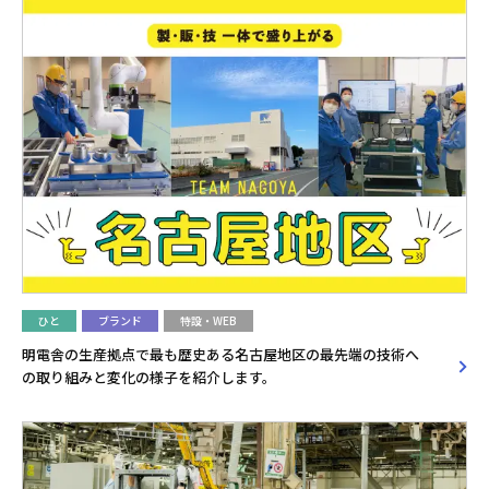
ひと
ブランド
特設・WEB
明電舎の生産拠点で最も歴史ある名古屋地区の最先端の技術へ
の取り組みと変化の様子を紹介します。