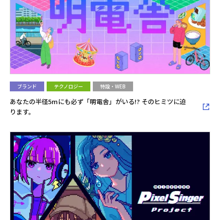
ブランド
テクノロジー
特設・WEB
あなたの半径5mにも必ず「明電舎」がいる!? そのヒミツに迫
ります。