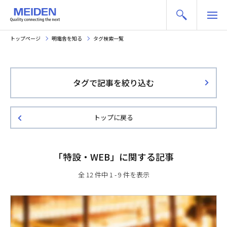
トップページ
明電舎を知る
タグ検索一覧
タグで記事を絞り込む
トップに戻る
「
特設・WEB
」に関する記事
全
12
件中
1 - 9
件を表示