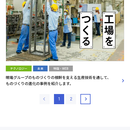
テクノロジー
未来
特設・WEB
明電グループのものづくりの根幹を支える生産技術を通して、
ものづくりの進化の事例を紹介します。
1
2
へ
へ