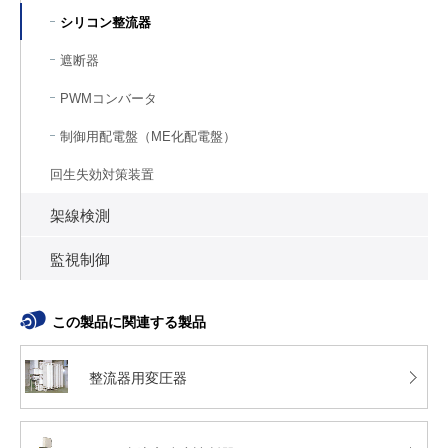
シリコン整流器
遮断器
PWMコンバータ
制御用配電盤（ME化配電盤）
回生失効対策装置
架線検測
監視制御
この製品に関連する製品
整流器用変圧器