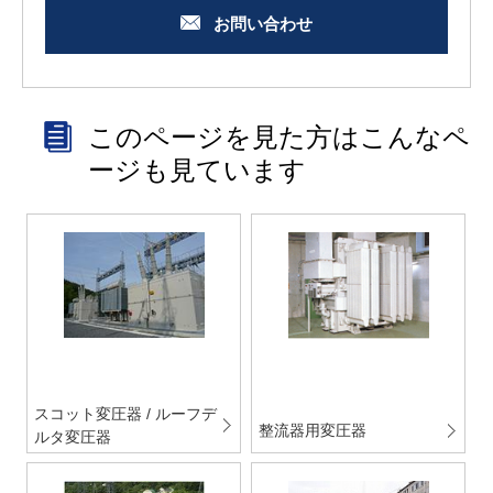
お問い合わせ
このページを見た方はこんなペ
ージも見ています
スコット変圧器 / ルーフデ
整流器用変圧器
ルタ変圧器