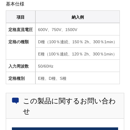
基本仕様
項目
納入例
定格直流電圧
600V、750V、1500V
定格の種類
D種（100％連続、150％ 2h、300％1min）
E種（100％連続、120％ 2h、300％1min）
入力周波数
50/60Hz
定格種別
E種、D種、S種
この製品に関するお問い合わ
せ