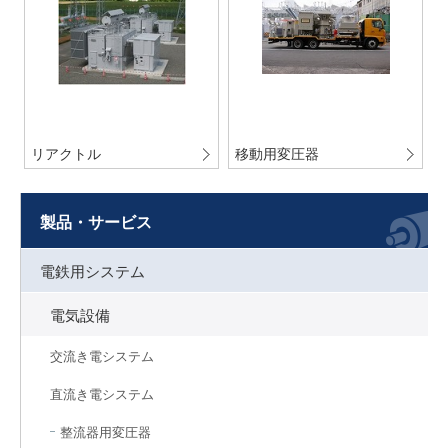
リアクトル
移動用変圧器
製品・サービス
電鉄用システム
電気設備
交流き電システム
直流き電システム
整流器用変圧器