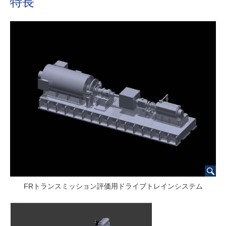
特長
FRトランスミッション評価用ドライブトレインシステム