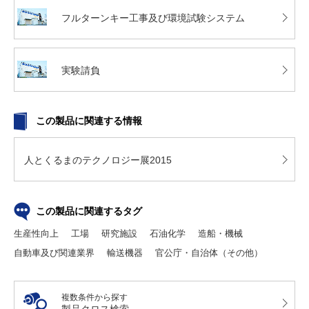
フルターンキー工事及び環境試験システム
実験請負
この製品に関連する情報
人とくるまのテクノロジー展2015
この製品に関連するタグ
生産性向上
工場
研究施設
石油化学
造船・機械
自動車及び関連業界
輸送機器
官公庁・自治体（その他）
複数条件から探す