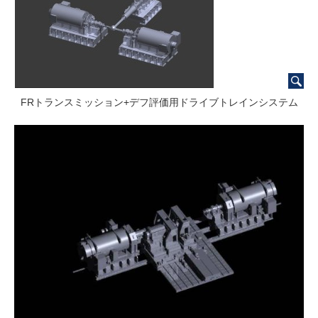
FRトランスミッション+デフ評価用ドライブトレインシステム