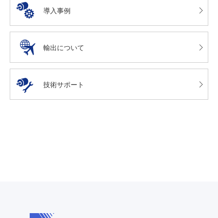
導入事例
輸出について
技術サポート