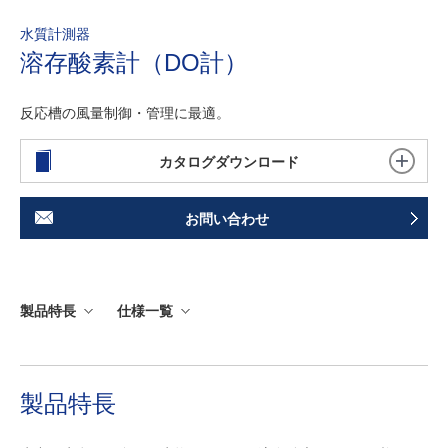
水質計測器
溶存酸素計（DO計）
反応槽の風量制御・管理に最適。
カタログダウンロード
お問い合わせ
製品特長
仕様一覧
製品特長