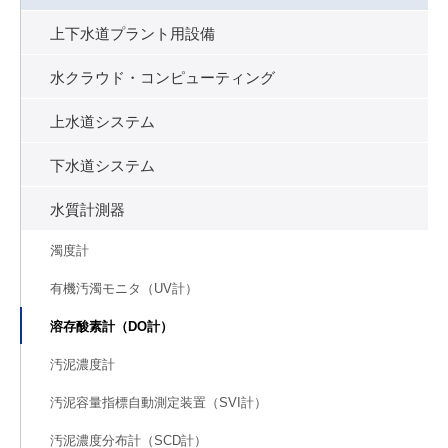
上下水道プラント用設備
水クラウド・コンピューティング
上水道システム
下水道システム
水質計測器
濁度計
有機汚濁モニタ（UV計）
溶存酸素計（DO計）
汚泥濃度計
汚泥容量指標自動測定装置（SVI計）
汚泥濃度分布計（SCD計）