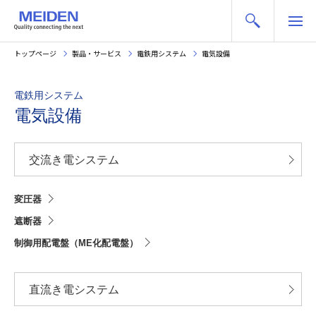
トップページ
製品・サービス
電鉄用システム
電気設備
電鉄用システム
電気設備
交流き電システム
変圧器
遮断器
制御用配電盤（ME化配電盤）
直流き電システム