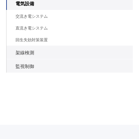
電気設備
交流き電システム
直流き電システム
回生失効対策装置
架線検測
監視制御