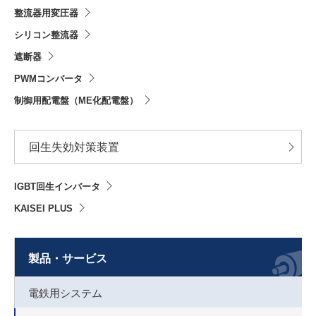
整流器用変圧器
シリコン整流器
遮断器
PWMコンバータ
制御用配電盤（ME化配電盤）
回生失効対策装置
IGBT回生インバータ
KAISEI PLUS
製品・サービス
電鉄用システム