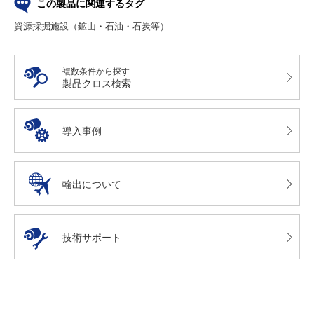
この製品に関連するタグ
資源採掘施設（鉱山・石油・石炭等）
複数条件から探す
製品クロス検索
導入事例
輸出について
技術サポート