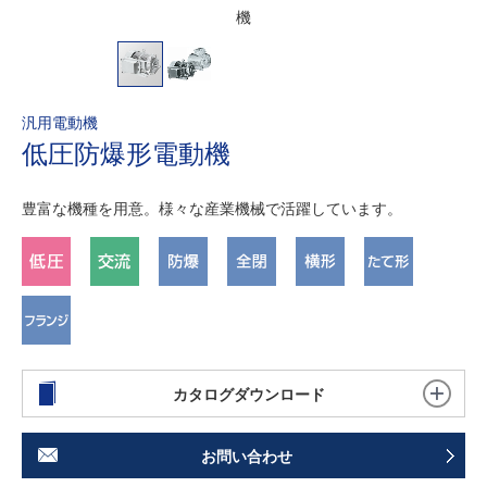
機
機
汎用電動機
低圧防爆形電動機
豊富な機種を用意。様々な産業機械で活躍しています。
カタログダウンロード
お問い合わせ