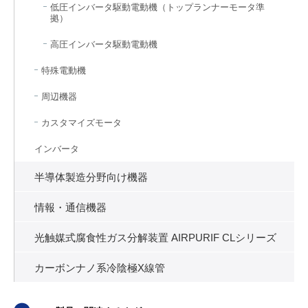
低圧インバータ駆動電動機（トップランナーモータ準
拠）
高圧インバータ駆動電動機
特殊電動機
周辺機器
カスタマイズモータ
インバータ
半導体製造分野向け機器
情報・通信機器
光触媒式腐食性ガス分解装置 AIRPURIF CLシリーズ
カーボンナノ系冷陰極X線管