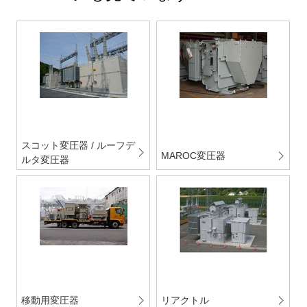
スコット変圧器 / ルーフデ
MAROC変圧器
ルタ変圧器
移動用変圧器
リアクトル