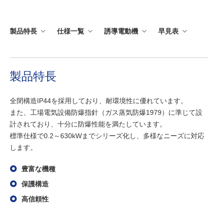
製品特長
仕様一覧
誘導電動機
早見表
製品特長
全閉構造IP44を採用しており、耐環境性に優れています。
また、工場電気設備防爆指針（ガス蒸気防爆1979）に準じて設
計されており、十分に防爆性能を満たしています。
標準仕様で0.2～630kWまでシリーズ化し、多様なニーズに対応
します。
豊富な機種
保護構造
高信頼性