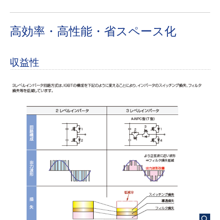
高効率・高性能・省スペース化
収益性