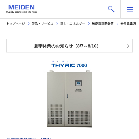
トップページ
製品・サービス
電力・エネルギー
無停電電源装置
無停電電源装置（
夏季休業のお知らせ（8/7～8/16）