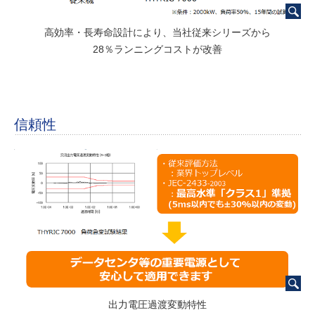
高効率・長寿命設計により、当社従来シリーズから
28％ランニングコストが改善
信頼性
出力電圧過渡変動特性