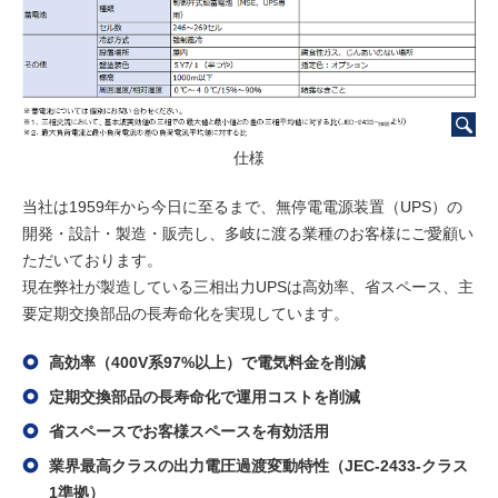
仕様
当社は1959年から今日に至るまで、無停電電源装置（UPS）の
開発・設計・製造・販売し、多岐に渡る業種のお客様にご愛顧い
ただいております。
現在弊社が製造している三相出力UPSは高効率、省スペース、主
要定期交換部品の長寿命化を実現しています。
高効率（400V系97%以上）で電気料金を削減
定期交換部品の長寿命化で運用コストを削減
省スペースでお客様スペースを有効活用
業界最高クラスの出力電圧過渡変動特性（JEC‐2433-クラス
1準拠）