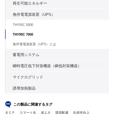
再生可能エネルギー
無停電電源装置（UPS）
THYRIC 5000
THYRIC 7000
無停電電源装置（UPS）とは
蓄電用システム
瞬時電圧低下対策機器（瞬低対策機器）
マイクログリッド
誘導加熱製品
この製品に関連するタグ
ＢＣＰ
スマート化
省エネ
環境配慮
生産性向上