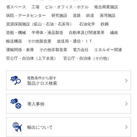
省スペース
工場
ビル・オフィス・ホテル
複合商業施設
病院・データセンター
研究施設
道路
鉄道
港湾施設
資源採掘施設（鉱山・石油・石炭等）
石油化学
鉄鋼
造船・機械
半導体・液晶製造
自動車及び関連業界
繊維
輸送機器
その他製造業
放送局・通信・ＩＴ
運輸関係・倉庫
その他非製造業
電力会社
エネルギー関連
官公庁・自治体（上下水道）
官公庁・自治体（その他）
複数条件から探す
製品クロス検索
導入事例
輸出について