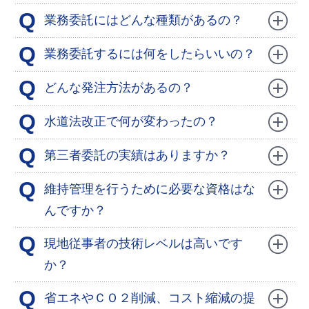
Q
業務委託にはどんな種類があるの？
Q
業務委託するには何をしたらいいの？
Q
どんな発注方法があるの？
Q
水道法改正で何が変わったの？
Q
第三者委託の実績はありますか？
Q
維持管理を行うために必要な資格はな
んですか？
Q
現地従事者の技術レベルは高いです
か？
Q
省エネやＣＯ２削減、コスト縮減の提