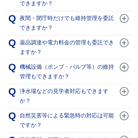
できますか？
Q
夜間・閉庁時だけでも維持管理を委託
できますか？
Q
薬品調達や電力料金の管理も委託でき
ますか？
Q
機械設備（ポンプ・バルブ等）の維持
管理もできますか？
Q
浄水場などの見学者対応もできます
か？
Q
自然災害等による緊急時の対応は可能
ですか？