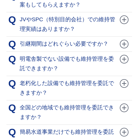
案もしてもらえますか？
Q
JVやSPC（特別目的会社）での維持管
理実績はありますか？
Q
引継期間はどれぐらい必要ですか？
Q
明電舎製でない設備でも維持管理を委
託できますか？
Q
老朽化した設備でも維持管理を委託で
きますか？
Q
全国どの地域でも維持管理を委託でき
ますか？
Q
簡易水道事業だけでも維持管理を委託