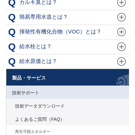
Q
カルキ臭とは？
Q
簡易専用水道とは？
Q
揮発性有機化合物（VOC）とは？
Q
給水栓とは？
Q
給水原価とは？
製品・サービス
技術サポート
技術データダウンロード
よくあるご質問（FAQ）
再生可能エネルギー