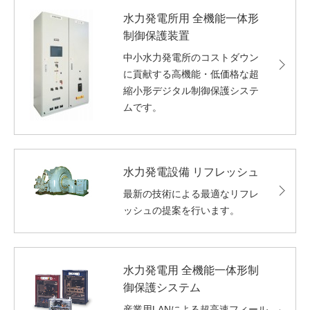
水力発電所用 全機能一体形
制御保護装置
中小水力発電所のコストダウン
に貢献する高機能・低価格な超
縮小形デジタル制御保護システ
ムです。
水力発電設備 リフレッシュ
最新の技術による最適なリフレ
ッシュの提案を行います。
水力発電用 全機能一体形制
御保護システム
産業用LANによる超高速フィール