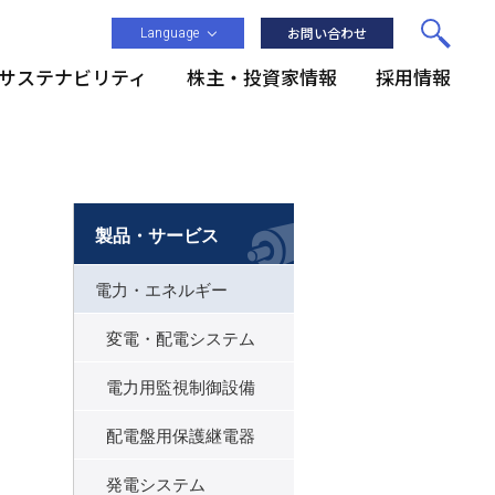
Language
お問い合わせ
サステナビリティ
株主・投資家情報
採用情報
製品・サービス
電力・エネルギー
変電・配電システム
電力用監視制御設備
配電盤用保護継電器
発電システム