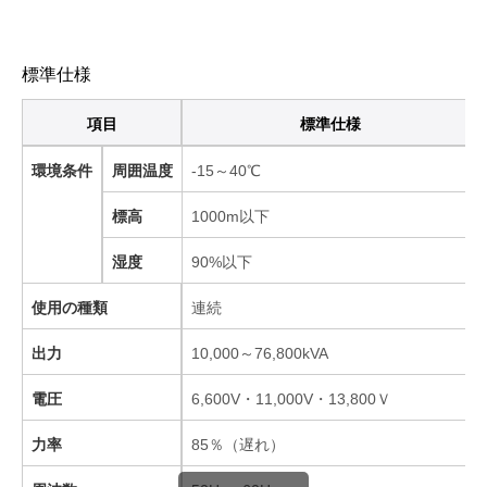
標準仕様
項目
標準仕様
環境条件
周囲温度
-15～40℃
標高
1000m以下
湿度
90%以下
使用の種類
連続
出力
10,000～76,800kVA
電圧
6,600V・11,000V・13,800Ｖ
力率
85％（遅れ）