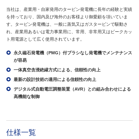
当社は、産業用・自家発用のタービン発電機に長年の経験と実績
を持っており、国内及び海外のお客様より御愛顧を項いていま
す。タービン発電機は、一般に蒸気又はガスタービンで駆動さ
れ、産業用あるいは電力事業用に、常用、非常用又はピークカッ
ト用電源として広く使用されています。
永久磁石発電機（PMG）付ブラシなし発電機でメンテナンス
が容易
一体真空含浸絶縁方式による、信頼性の向上
最新の設計技術の適用による信頼性の向上
デジタル式自動電圧調整装置（AVR）との組み合わせによる
高機能な制御
仕様一覧