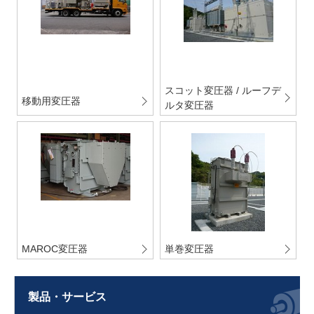
スコット変圧器 / ルーフデ
移動用変圧器
ルタ変圧器
MAROC変圧器
単巻変圧器
製品・サービス