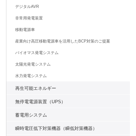
デジタルAVR
非常用発電装置
移動電源車
産業向け高圧移動電源車を活用したBCP対策のご提案
バイオマス発電システム
太陽光発電システム
水力発電システム
再生可能エネルギー
無停電電源装置（UPS）
蓄電用システム
瞬時電圧低下対策機器（瞬低対策機器）