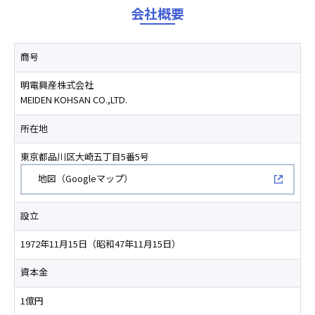
会社概要
商号
明電興産株式会社
MEIDEN KOHSAN CO.,LTD.
所在地
東京都品川区大崎五丁目5番5号
新規ウィンドウで開く
地図（Googleマップ）
設立
1972年11月15日（昭和47年11月15日）
資本金
1億円