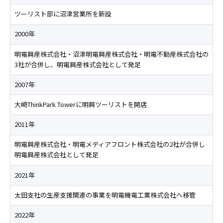
ツーリスト部に沼津営業所を新設
2000年
明電興産株式会社・沼津明電興産株式会社・明電不動産株式会社の
3社が合併し、明電興産株式会社として発足
2007年
大崎ThinkPark Towerに明興ツーリストを開店
2011年
明電興産株式会社・明電メディアフロント株式会社の2社が合併し
明電興産株式会社として発足
2021年
太田支社の生産支援関連の事業を明電機電工業株式会社へ移管
2022年