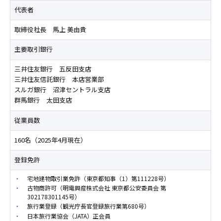
代表者
取締役社長 馬上 美由貴
主要取引銀行
三井住友銀行 五反田支店
三井住友信託銀行 本店営業部
スルガ銀行 沼津セントラル支店
群馬銀行 太田支店
従業員数
160名（2025年4月現在）
登録免許
宅地建物取引業免許（東京都知事（1）第111228号）
古物商許可（明電興産株式会社 東京都公安委員会 第
302178301145号）
旅行業登録（観光庁長官登録旅行業第680号）
日本旅行業協会（JATA）正会員