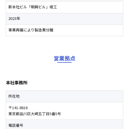
新本社ビル「明興ビル」竣工
2023年
事業再編により製造業分離
営業拠点
本社事務所
所在地
〒141-8616
東京都品川区大崎五丁目5番5号
電話番号