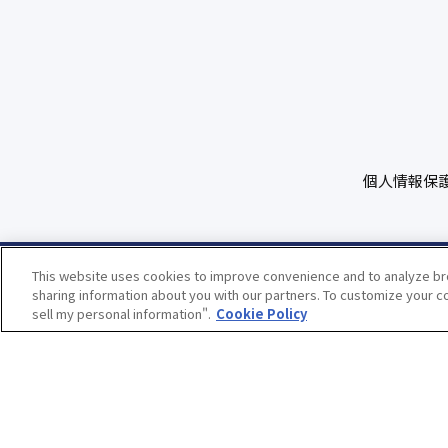
個人情報保
This website uses cookies to improve convenience and to analyze bro
sharing information about you with our partners. To customize your co
sell my personal information".
Cookie Policy