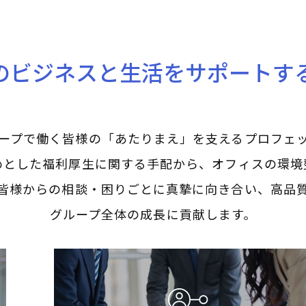
のビジネスと生活をサポートす
ープで働く皆様の
「あたりまえ」を支える
プロフェ
めとした福利厚生に関する手配から、オフィスの環境
皆様からの相談・困りごとに真摯に向き合い、
高品
グループ全体の成長に貢献します。