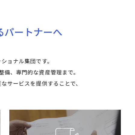
るパートナーへ
ッショナル集団です。
整備、専門的な資産管理まで。
質なサービスを提供することで、