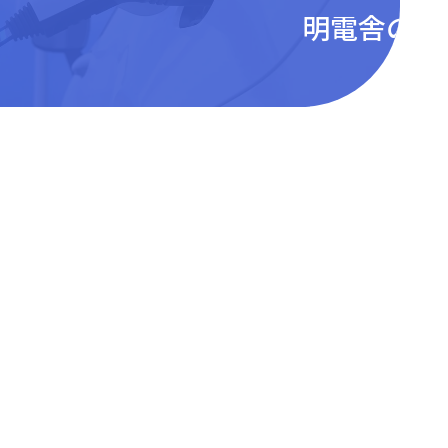
明電舎の技