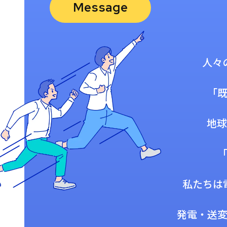
Message
人々
「
地球
私たちは
発電・送