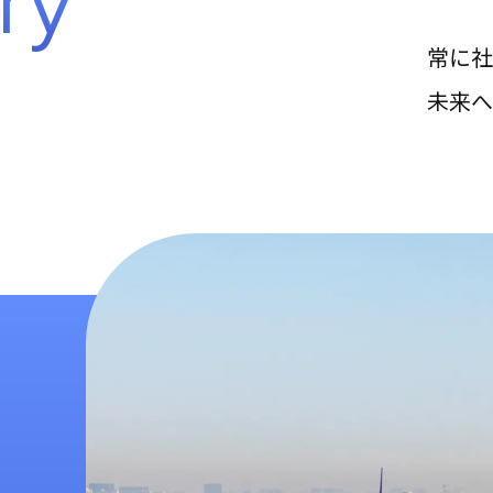
r
y
常に社
未来へ