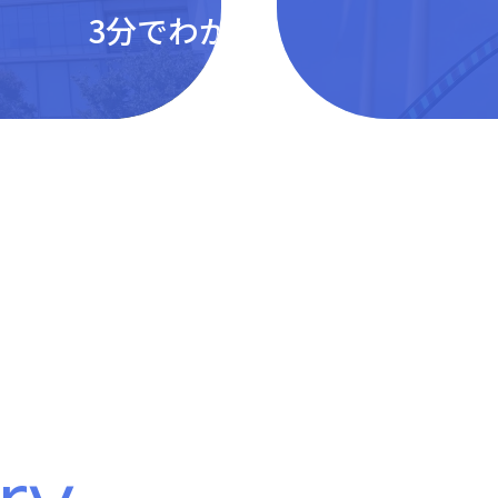
3分でわかる明電舎