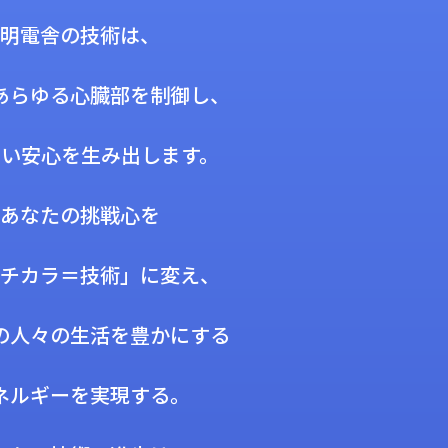
明電舎の技術は、
あらゆる心臓部を制御し、
ない安心を生み出します。
あなたの挑戦心を
チカラ＝技術」に変え、
の人々の生活を豊かにする
ネルギーを実現する。