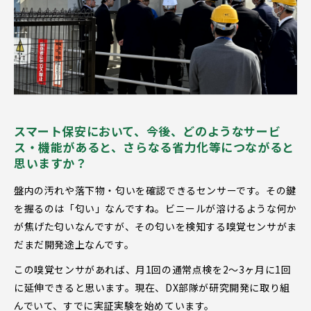
スマート保安において、今後、どのようなサービ
ス・機能があると、さらなる省力化等につながると
思いますか？
盤内の汚れや落下物・匂いを確認できるセンサーです。その鍵
を握るのは「匂い」なんですね。ビニールが溶けるような何か
が焦げた匂いなんですが、その匂いを検知する嗅覚センサがま
だまだ開発途上なんです。
この嗅覚センサがあれば、月1回の通常点検を2〜3ヶ月に1回
に延伸できると思います。現在、DX部隊が研究開発に取り組
んでいて、すでに実証実験を始めています。