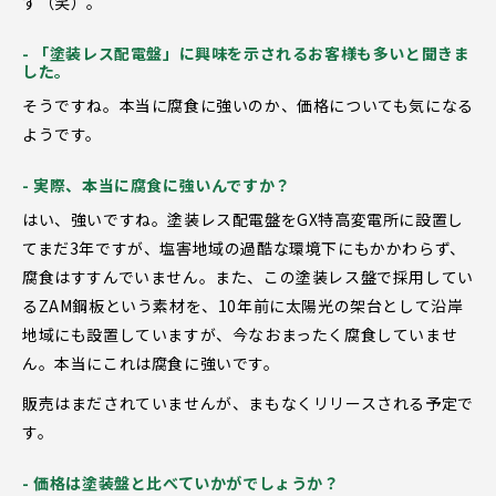
す（笑）。
- 「塗装レス配電盤」に興味を示されるお客様も多いと聞きま
した。
そうですね。本当に腐食に強いのか、価格についても気になる
ようです。
- 実際、本当に腐食に強いんですか？
はい、強いですね。塗装レス配電盤をGX特高変電所に設置し
てまだ3年ですが、塩害地域の過酷な環境下にもかかわらず、
腐食はすすんでいません。また、この塗装レス盤で採用してい
るZAM鋼板という素材を、10年前に太陽光の架台として沿岸
地域にも設置していますが、今なおまったく腐食していませ
ん。本当にこれは腐食に強いです。
販売はまだされていませんが、まもなくリリースされる予定で
す。
- 価格は塗装盤と比べていかがでしょうか？