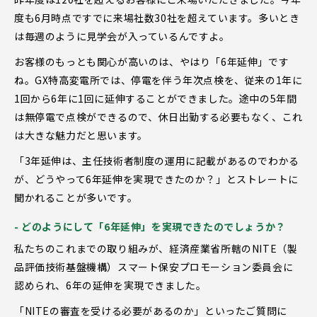
度も6月時点ですでに来場社数30社を超えています。多いとき
は毎週のように見学会が入っているんですよ。
お客様のもっとも関心が高いのは、やはり「6年延伸」です
ね。GX特高変電所では、停電を伴う年次点検を、従来の1年に
1回から6年に1回に延伸することができました。途中の5年間
は無停電で点検ができるので、休日出勤する必要もなく、これ
は大きな魅力だと思います。
「3年延伸は、主任技術者制度の運用に記載があるのでわかる
が、どうやって6年延伸を実現できたのか？」とストレートに
聞かれることが多いです。
- どのようにして「6年延伸」を実現できたのでしょうか？
私たちのこれまでの取り組みが、経済産業省所轄のNITE（製
品評価技術基盤機構）スマート保安プロモーション委員会に
認められ、6年の延伸を実現できました。
「NITEの審査を受ける必要があるのか」といったご質問に