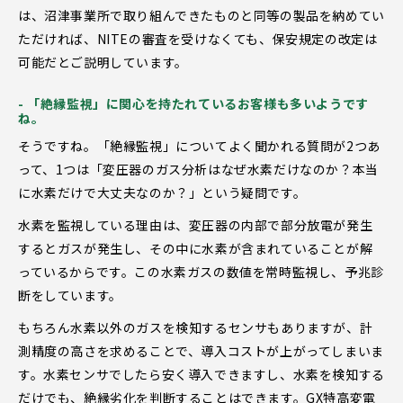
は、沼津事業所で取り組んできたものと同等の製品を納めてい
ただければ、NITEの審査を受けなくても、保安規定の改定は
可能だとご説明しています。
- 「絶縁監視」に関心を持たれているお客様も多いようです
ね。
そうですね。「絶縁監視」についてよく聞かれる質問が2つあ
って、1つは「変圧器のガス分析はなぜ水素だけなのか？本当
に水素だけで大丈夫なのか？」という疑問です。
水素を監視している理由は、変圧器の内部で部分放電が発生
するとガスが発生し、その中に水素が含まれていることが解
っているからです。この水素ガスの数値を常時監視し、予兆診
断をしています。
もちろん水素以外のガスを検知するセンサもありますが、計
測精度の高さを求めることで、導入コストが上がってしまいま
す。水素センサでしたら安く導入できますし、水素を検知する
だけでも、絶縁劣化を判断することはできます。GX特高変電