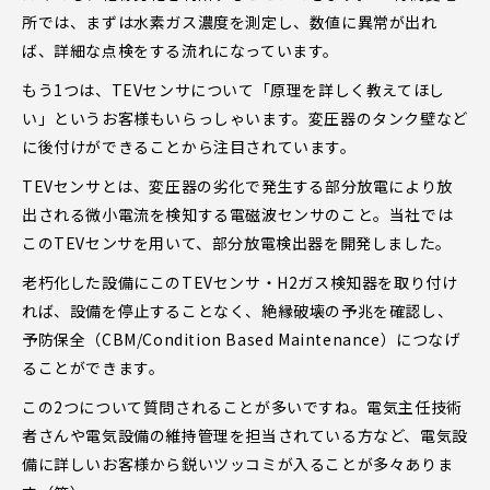
所では、まずは水素ガス濃度を測定し、数値に異常が出れ
ば、詳細な点検をする流れになっています。
もう1つは、TEVセンサについて「原理を詳しく教えてほし
い」というお客様もいらっしゃいます。変圧器のタンク壁など
に後付けができることから注目されています。
TEVセンサとは、変圧器の劣化で発生する部分放電により放
出される微小電流を検知する電磁波センサのこと。当社では
このTEVセンサを用いて、部分放電検出器を開発しました。
老朽化した設備にこのTEVセンサ・H2ガス検知器を取り付け
れば、設備を停止することなく、絶縁破壊の予兆を確認し、
予防保全（CBM/Condition Based Maintenance）につなげ
ることができます。
この2つについて質問されることが多いですね。電気主任技術
者さんや電気設備の維持管理を担当されている方など、電気設
備に詳しいお客様から鋭いツッコミが入ることが多々ありま