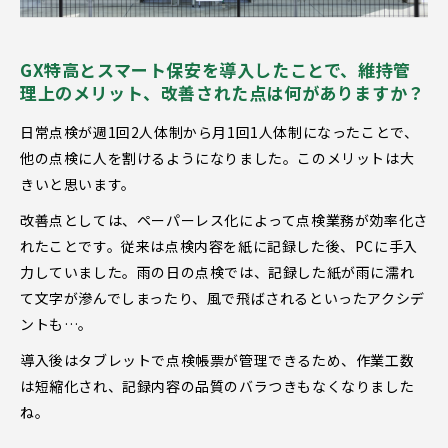
GX特高とスマート保安を導入したことで、維持管
理上のメリット、改善された点は何がありますか？
日常点検が週1回2人体制から月1回1人体制になったことで、
他の点検に人を割けるようになりました。このメリットは大
きいと思います。
改善点としては、ペーパーレス化によって点検業務が効率化さ
れたことです。従来は点検内容を紙に記録した後、PCに手入
力していました。雨の日の点検では、記録した紙が雨に濡れ
て文字が滲んでしまったり、風で飛ばされるといったアクシデ
ントも…。
導入後はタブレットで点検帳票が管理できるため、作業工数
は短縮化され、記録内容の品質のバラつきもなくなりました
ね。