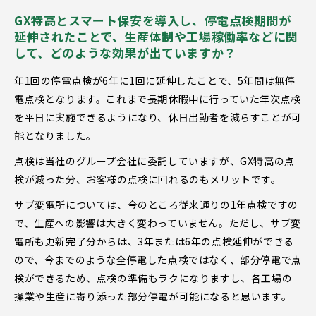
GX特高とスマート保安を導入し、停電点検期間が
延伸されたことで、生産体制や工場稼働率などに関
して、どのような効果が出ていますか？
年1回の停電点検が6年に1回に延伸したことで、5年間は無停
電点検となります。これまで長期休暇中に行っていた年次点検
を平日に実施できるようになり、休日出勤者を減らすことが可
能となりました。
点検は当社のグループ会社に委託していますが、GX特高の点
検が減った分、お客様の点検に回れるのもメリットです。
サブ変電所については、今のところ従来通りの1年点検ですの
で、生産への影響は大きく変わっていません。ただし、サブ変
電所も更新完了分からは、3年または6年の点検延伸ができる
ので、今までのような全停電した点検ではなく、部分停電で点
検ができるため、点検の準備もラクになりますし、各工場の
操業や生産に寄り添った部分停電が可能になると思います。